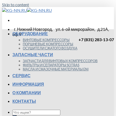
Skip to content
г. Нижний Новгород, ул. 6-ой микрорайон, д.21А,
ОБОРУДОВАНИЕ
оф.9
+7 (831) 283-13-07
ВИНТОВЫЕ КОМПРЕССОРЫ
ПОРШНЕВЫЕ КОМПРЕССОРЫ
ОСУШИТЕЛИ СЖАТОГО ВОЗДУХА
ЗАПАСНЫЕ ЧАСТИ
ЗАПЧАСТИ ДЛЯ ВИНТОВЫХ КОМПРЕССОРОВ
ФИЛЬТРЫ И СЕПАРАТОРЫ SOTRAS
МАСЛА И СМАЗОЧНЫЕ МАТЕРИАЛЫ ENI
СЕРВИС
ИНФОРМАЦИЯ
О КОМПАНИИ
КОНТАКТЫ