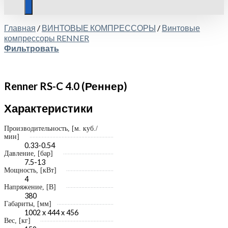
Главная
/
ВИНТОВЫЕ КОМПРЕССОРЫ
/
Винтовые
компрессоры RENNER
Фильтровать
Renner RS-C 4.0 (Реннер)
Характеристики
Производительность, [м. куб./
мин]
0.33-0.54
Давление, [бар]
7.5-13
Мощность, [кВт]
4
Напряжение, [В]
380
Габариты, [мм]
1002 x 444 x 456
Вес, [кг]