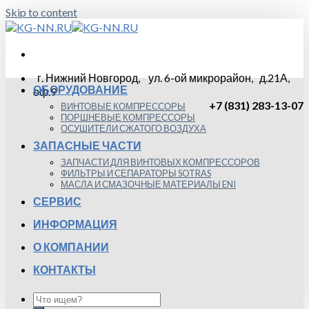
Skip to content
г. Нижний Новгород, ул. 6-ой микрорайон, д.21А,
ОБОРУДОВАНИЕ
оф.9
+7 (831) 283-13-07
ВИНТОВЫЕ КОМПРЕССОРЫ
ПОРШНЕВЫЕ КОМПРЕССОРЫ
ОСУШИТЕЛИ СЖАТОГО ВОЗДУХА
ЗАПАСНЫЕ ЧАСТИ
ЗАПЧАСТИ ДЛЯ ВИНТОВЫХ КОМПРЕССОРОВ
ФИЛЬТРЫ И СЕПАРАТОРЫ SOTRAS
МАСЛА И СМАЗОЧНЫЕ МАТЕРИАЛЫ ENI
СЕРВИС
ИНФОРМАЦИЯ
О КОМПАНИИ
КОНТАКТЫ