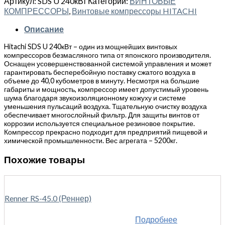
Артикул:
SDS U 240кВт
Категории:
ВИНТОВЫЕ
КОМПРЕССОРЫ
,
Винтовые компрессоры HITACHI
Описание
Hitachi SDS U 240кВт – один из мощнейших винтовых
компрессоров безмасляного типа от японского производителя.
Оснащен усовершенствованной системой управления и может
гарантировать бесперебойную поставку сжатого воздуха в
объеме до 40,0 кубометров в минуту. Несмотря на большие
габариты и мощность, компрессор имеет допустимый уровень
шума благодаря звукоизоляционному кожуху и системе
уменьшения пульсаций воздуха. Тщательную очистку воздуха
обеспечивает многослойный фильтр. Для защиты винтов от
коррозии используется специальное резиновое покрытие.
Компрессор прекрасно подходит для предприятий пищевой и
химической промышленности. Вес агрегата – 5200кг.
Похожие товары
Renner RS-45.0 (Реннер)
Подробнее