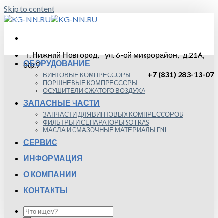
Skip to content
г. Нижний Новгород, ул. 6-ой микрорайон, д.21А,
ОБОРУДОВАНИЕ
оф.9
+7 (831) 283-13-07
ВИНТОВЫЕ КОМПРЕССОРЫ
ПОРШНЕВЫЕ КОМПРЕССОРЫ
ОСУШИТЕЛИ СЖАТОГО ВОЗДУХА
ЗАПАСНЫЕ ЧАСТИ
ЗАПЧАСТИ ДЛЯ ВИНТОВЫХ КОМПРЕССОРОВ
ФИЛЬТРЫ И СЕПАРАТОРЫ SOTRAS
МАСЛА И СМАЗОЧНЫЕ МАТЕРИАЛЫ ENI
СЕРВИС
ИНФОРМАЦИЯ
О КОМПАНИИ
КОНТАКТЫ