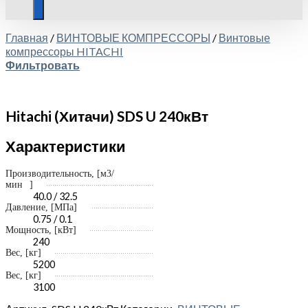
Главная
/
ВИНТОВЫЕ КОМПРЕССОРЫ
/
Винтовые
компрессоры HITACHI
Фильтровать
Hitachi (Хитачи) SDS U 240кВт
Характеристики
Производительность, [
м3/
мин
]
40.0 / 32.5
Давление, [МПа]
0.75 / 0.1
Мощность, [кВт]
240
Вес, [кг]
5200
Вес, [кг]
3100