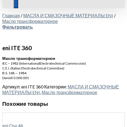
Главная
/
МАСЛА И СМАЗОЧНЫЕ МАТЕРИАЛЫ ENI
/
Масло трансформаторное
Фильтровать
eni ITE 360
Масло трансформаторное
IEC – 1982 (InternationalElectrotechnical Commission)
C.E.I. (Italian Electrotechnical Commitee)
B.S. 148 — 1984
Danieli 0.000.001
Артикул:
eni ITE 360
Категории:
МАСЛА И СМАЗОЧНЫЕ
МАТЕРИАЛЫ ENI
,
Масло трансформаторное
Похожие товары
eni Oso 46