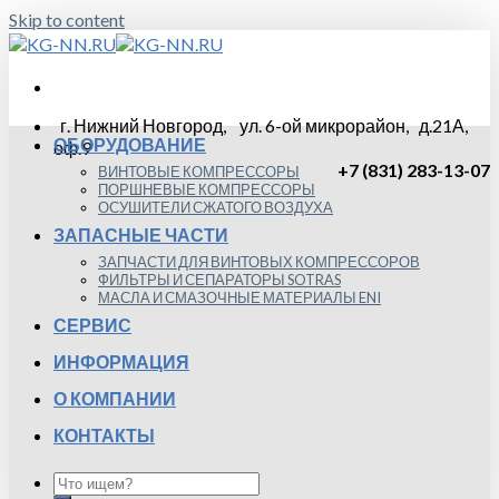
Skip to content
г. Нижний Новгород, ул. 6-ой микрорайон, д.21А,
ОБОРУДОВАНИЕ
оф.9
+7 (831) 283-13-07
ВИНТОВЫЕ КОМПРЕССОРЫ
ПОРШНЕВЫЕ КОМПРЕССОРЫ
ОСУШИТЕЛИ СЖАТОГО ВОЗДУХА
ЗАПАСНЫЕ ЧАСТИ
ЗАПЧАСТИ ДЛЯ ВИНТОВЫХ КОМПРЕССОРОВ
ФИЛЬТРЫ И СЕПАРАТОРЫ SOTRAS
МАСЛА И СМАЗОЧНЫЕ МАТЕРИАЛЫ ENI
СЕРВИС
ИНФОРМАЦИЯ
О КОМПАНИИ
КОНТАКТЫ