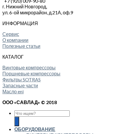
+7 (920) 009-90-80
г. Нижний Новгород,
ул. 6-ой микрорайон, д.21А,
оф.9
ИНФОРМАЦИЯ
Сервис
О компании
Полезные статьи
КАТАЛОГ
Винтовые компрессоры
Поршневые компрессоры
Фильтры SOTRAS
Запасные части
Масло eni
ООО «САВЛАД» © 2018
ОБОРУДОВАНИЕ