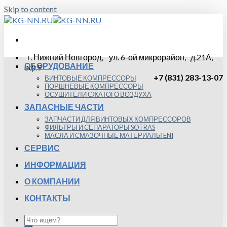
Skip to content
г. Нижний Новгород, ул. 6-ой микрорайон, д.21А,
ОБОРУДОВАНИЕ
оф.9
+7 (831) 283-13-07
ВИНТОВЫЕ КОМПРЕССОРЫ
ПОРШНЕВЫЕ КОМПРЕССОРЫ
ОСУШИТЕЛИ СЖАТОГО ВОЗДУХА
ЗАПАСНЫЕ ЧАСТИ
ЗАПЧАСТИ ДЛЯ ВИНТОВЫХ КОМПРЕССОРОВ
ФИЛЬТРЫ И СЕПАРАТОРЫ SOTRAS
МАСЛА И СМАЗОЧНЫЕ МАТЕРИАЛЫ ENI
СЕРВИС
ИНФОРМАЦИЯ
О КОМПАНИИ
КОНТАКТЫ