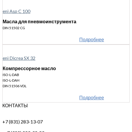
eni Asp C 100
Масла для пневмоинструмента
DIN 51502 CG
Подробнее
eni Dicrea SX 32
Компрессорное масло
ISO-L-DAB
ISO-L-DAH
DIN 51506 VDL
Подробнее
КОНТАКТЫ
+7 (831) 283-13-07