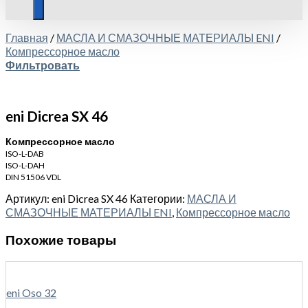
Главная
/
МАСЛА И СМАЗОЧНЫЕ МАТЕРИАЛЫ ENI
/
Компрессорное масло
Фильтровать
eni Dicrea SX 46
Компрессорное масло
ISO-L-DAB
ISO-L-DAH
DIN 51506 VDL
Артикул:
eni Dicrea SX 46
Категории:
МАСЛА И
СМАЗОЧНЫЕ МАТЕРИАЛЫ ENI
,
Компрессорное масло
Похожие товары
eni Oso 32