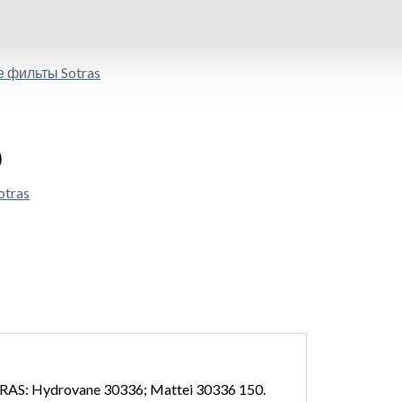
 фильты Sotras
)
tras
ydrovane 30336; Mattei 30336 150.