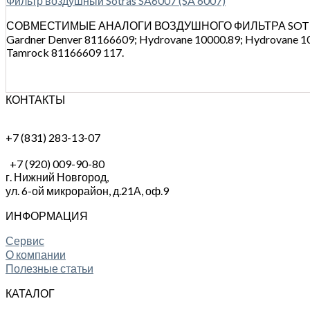
Фильтр воздушный Sotras SA6007 (SA 6007)
СОВМЕСТИМЫЕ АНАЛОГИ ВОЗДУШНОГО ФИЛЬТРА SOTRAS: B
Gardner Denver 81166609; Hydrovane 10000.89; Hydrovane 1
Tamrock 81166609 117.
КОНТАКТЫ
+7 (831) 283-13-07
+7 (920) 009-90-80
г. Нижний Новгород,
ул. 6-ой микрорайон, д.21А,
оф.9
ИНФОРМАЦИЯ
Сервис
О компании
Полезные статьи
КАТАЛОГ