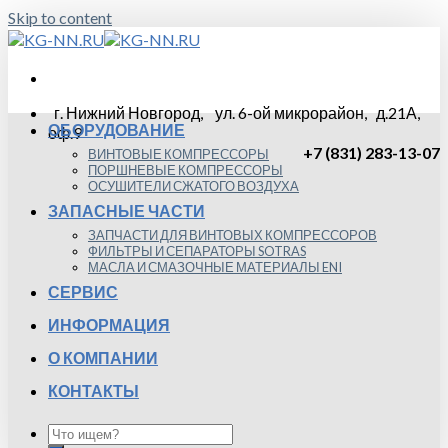
Skip to content
г. Нижний Новгород, ул. 6-ой микрорайон, д.21А,
ОБОРУДОВАНИЕ
оф.9
+7 (831) 283-13-07
ВИНТОВЫЕ КОМПРЕССОРЫ
ПОРШНЕВЫЕ КОМПРЕССОРЫ
ОСУШИТЕЛИ СЖАТОГО ВОЗДУХА
ЗАПАСНЫЕ ЧАСТИ
ЗАПЧАСТИ ДЛЯ ВИНТОВЫХ КОМПРЕССОРОВ
ФИЛЬТРЫ И СЕПАРАТОРЫ SOTRAS
МАСЛА И СМАЗОЧНЫЕ МАТЕРИАЛЫ ENI
СЕРВИС
ИНФОРМАЦИЯ
О КОМПАНИИ
КОНТАКТЫ