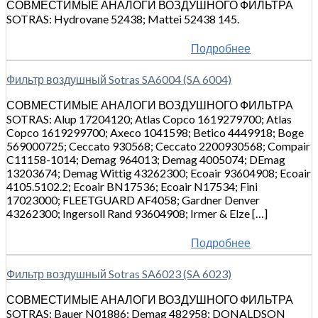
СОВМЕСТИМЫЕ АНАЛОГИ ВОЗДУШНОГО ФИЛЬТРА
SOTRAS: Hydrovane 52438; Mattei 52438 145.
Подробнее
Фильтр воздушный Sotras SA6004 (SA 6004)
СОВМЕСТИМЫЕ АНАЛОГИ ВОЗДУШНОГО ФИЛЬТРА
SOTRAS: Alup 17204120; Atlas Copco 1619279700; Atlas
Copco 1619299700; Axeco 1041598; Betico 4449918; Boge
569000725; Ceccato 930568; Ceccato 2200930568; Compair
C11158-1014; Demag 964013; Demag 4005074; DEmag
13203674; Demag Wittig 43262300; Ecoair 93604908; Ecoair
4105.5102.2; Ecoair BN17536; Ecoair N17534; Fini
17023000; FLEETGUARD AF4058; Gardner Denver
43262300; Ingersoll Rand 93604908; Irmer & Elze […]
Подробнее
Фильтр воздушный Sotras SA6023 (SA 6023)
СОВМЕСТИМЫЕ АНАЛОГИ ВОЗДУШНОГО ФИЛЬТРА
SOTRAS: Bauer N01886; Demag 482958; DONALDSON