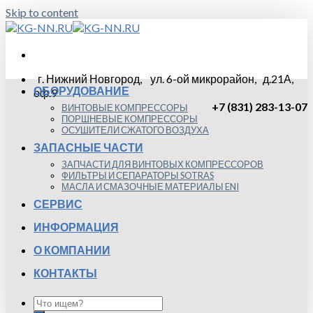
Skip to content
г. Нижний Новгород, ул. 6-ой микрорайон, д.21А,
ОБОРУДОВАНИЕ
оф.9
+7 (831) 283-13-07
ВИНТОВЫЕ КОМПРЕССОРЫ
ПОРШНЕВЫЕ КОМПРЕССОРЫ
ОСУШИТЕЛИ СЖАТОГО ВОЗДУХА
ЗАПАСНЫЕ ЧАСТИ
ЗАПЧАСТИ ДЛЯ ВИНТОВЫХ КОМПРЕССОРОВ
ФИЛЬТРЫ И СЕПАРАТОРЫ SOTRAS
МАСЛА И СМАЗОЧНЫЕ МАТЕРИАЛЫ ENI
СЕРВИС
ИНФОРМАЦИЯ
О КОМПАНИИ
КОНТАКТЫ