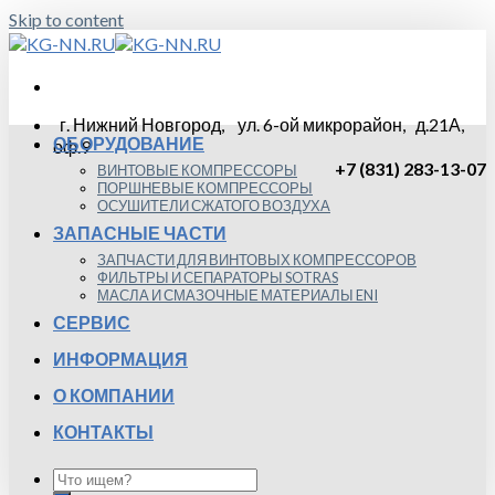
Skip to content
г. Нижний Новгород, ул. 6-ой микрорайон, д.21А,
ОБОРУДОВАНИЕ
оф.9
+7 (831) 283-13-07
ВИНТОВЫЕ КОМПРЕССОРЫ
ПОРШНЕВЫЕ КОМПРЕССОРЫ
ОСУШИТЕЛИ СЖАТОГО ВОЗДУХА
ЗАПАСНЫЕ ЧАСТИ
ЗАПЧАСТИ ДЛЯ ВИНТОВЫХ КОМПРЕССОРОВ
ФИЛЬТРЫ И СЕПАРАТОРЫ SOTRAS
МАСЛА И СМАЗОЧНЫЕ МАТЕРИАЛЫ ENI
СЕРВИС
ИНФОРМАЦИЯ
О КОМПАНИИ
КОНТАКТЫ