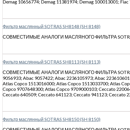
Demag 10656774; Demag 11381974; Demag 100013001; Fiac 7
Фильтр маслянный SOTRAS SH8148 (SH 8148)
СОВМЕСТИМЫЕ АНАЛОГИ МАСЛЯНОГО ФИЛЬТРА SOTRAS: I
Фильтр маслянный SOTRAS SH8113 (SH 8113)
СОВМЕСТИМЫЕ АНАЛОГИ МАСЛЯНОГО ФИЛЬТРА SOTRAS: A
9056933; Abac 9057422; Abac 2236105973; Abac 2236106018
Atlas Copco 1513016000; Atlas Copco 1513033700; Atlas Cop
Copco 9707648300; Atlas Copco 9709000103; Ceccato 22006
Ceccato 640509; Ceccato 641123; Ceccato 941123; Ceccato 2
Фильтр маслянный SOTRAS SH8150 (SH 8150)
СОВМЕСТИМЫЕ АНАЛОГИ МАСЛЯНОГО ФИЛЬТРА SOTRAS: At