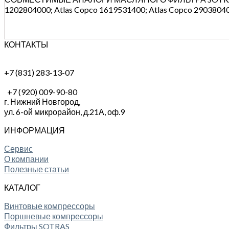
1202804000; Atlas Copco 1619531400; Atlas Copco 2903804
КОНТАКТЫ
+7 (831) 283-13-07
+7 (920) 009-90-80
г. Нижний Новгород,
ул. 6-ой микрорайон, д.21А,
оф.9
ИНФОРМАЦИЯ
Сервис
О компании
Полезные статьи
КАТАЛОГ
Винтовые компрессоры
Поршневые компрессоры
Фильтры SOTRAS