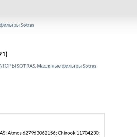
фильтры Sotras
91)
АТОРЫ SOTRAS
,
Масляные фильтры Sotras
tmos 627963062156; Chinook 11704230;