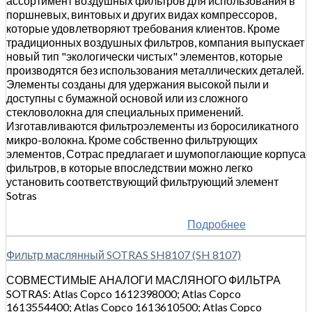
ассортимент воздушных фильтров для использования в
поршневых, винтовых и других видах компрессоров,
которые удовлетворяют требования клиентов. Кроме
традиционных воздушных фильтров, компания выпускает
новый тип "экологически чистых" элементов, которые
производятся без использования металлических деталей.
Элементы созданы для удержания высокой пыли и
доступны с бумажной основой или из сложного
стекловолокна для специальных применений.
Изготавливаются фильтроэлементы из боросиликатного
микро-волокна. Кроме собственно фильтрующих
элементов, Сотрас предлагает и шумопоглающие корпуса
фильтров, в которые впоследствии можно легко
установить соответствующий фильтрующий элемент
Sotras
Подробнее
Фильтр маслянный SOTRAS SH8107 (SH 8107)
СОВМЕСТИМЫЕ АНАЛОГИ МАСЛЯНОГО ФИЛЬТРА
SOTRAS: Atlas Copco 1612398000; Atlas Copco
1613554400; Atlas Copco 1613610500; Atlas Copco