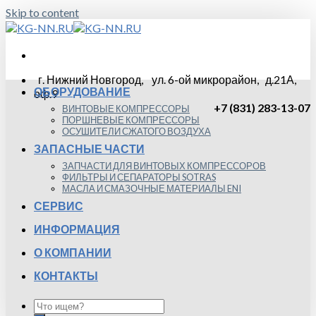
Skip to content
г. Нижний Новгород, ул. 6-ой микрорайон, д.21А,
ОБОРУДОВАНИЕ
оф.9
+7 (831) 283-13-07
ВИНТОВЫЕ КОМПРЕССОРЫ
ПОРШНЕВЫЕ КОМПРЕССОРЫ
ОСУШИТЕЛИ СЖАТОГО ВОЗДУХА
ЗАПАСНЫЕ ЧАСТИ
ЗАПЧАСТИ ДЛЯ ВИНТОВЫХ КОМПРЕССОРОВ
ФИЛЬТРЫ И СЕПАРАТОРЫ SOTRAS
МАСЛА И СМАЗОЧНЫЕ МАТЕРИАЛЫ ENI
СЕРВИС
ИНФОРМАЦИЯ
О КОМПАНИИ
КОНТАКТЫ