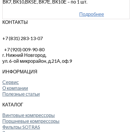
ВК7, ВК10,ВК5Е, ВК7Е, ВК10Е – по 1 шт.
Подробнее
КОНТАКТЫ
+7 (831) 283-13-07
+7 (920) 009-90-80
г. Нижний Новгород,
ул. 6-ой микрорайон, д.21А,
оф.9
ИНФОРМАЦИЯ
Сервис
О компании
Полезные статьи
КАТАЛОГ
Винтовые компрессоры
Поршневые компрессоры
Фильтры SOTRAS