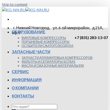
Skip to content
г. Нижний Новгород, ул. 6-ой микрорайон, д.21А,
ОБОРУДОВАНИЕ
оф.9
+7 (831) 283-13-07
ВИНТОВЫЕ КОМПРЕССОРЫ
ПОРШНЕВЫЕ КОМПРЕССОРЫ
ОСУШИТЕЛИ СЖАТОГО ВОЗДУХА
ЗАПАСНЫЕ ЧАСТИ
ЗАПЧАСТИ ДЛЯ ВИНТОВЫХ КОМПРЕССОРОВ
ФИЛЬТРЫ И СЕПАРАТОРЫ SOTRAS
МАСЛА И СМАЗОЧНЫЕ МАТЕРИАЛЫ ENI
СЕРВИС
ИНФОРМАЦИЯ
О КОМПАНИИ
КОНТАКТЫ