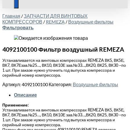
Главная
/
ЗАПЧАСТИ ДЛЯ ВИНТОВЫХ
КОМПРЕССОРОВ
/
REMEZA
/
Воздушные фильтры
Фильтровать
4092100100 Фильтр воздушный REMEZA
Устанавливается на винтовых компрессорах REMEZA ВК5, ВК5Е,
ВК7, ВК7Езав.№25…, ВК10, ВК10Е зав.№33…,ВК20, ВК25, ВК30 –по
1 шт. При заказе нужно уточнить год выпуска компрессора и
серийный номер компрессора.
Артикул:
4092100100
Категория:
Воздушные фильтры
Описание
Применение:
Устанавливается на винтовых компрессорах REMEZA ВК5, ВК5Е,
ВК7, ВК7Езав.№25…, ВК10, ВК10Е зав.№33…,ВК20, ВК25, ВК30 –по
1 шт. При заказе нужно уточнить год выпуска компрессора и
серийный номер компрессора.
Патрон фильтра воздушного 4092100100 REMEZA является