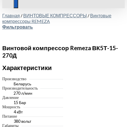
Главная
/
ВИНТОВЫЕ КОМПРЕССОРЫ
/
Винтовые
компрессоры REMEZA
Фильтровать
Винтовой компрессор Remeza ВК5Т-15-
270Д
Характеристики
Производство
Беларусь
Производительность
270 л/мин
Давление
15 Бар
Мощность
4 кВт
Питание
380 вольт
Габариты