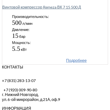
Винтовой компрессор Remeza ВК 7 15 500 Д
Производительность:
500
л/мин
Давление:
15
бар
Мощность:
5.5
кВт
Подробнее
КОНТАКТЫ
+7 (831) 283-13-07
+7 (920) 009-90-80
г. Нижний Новгород,
ул. 6-ой микрорайон, д.21А,
оф.9
ИНФОРМАЦИЯ