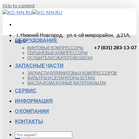
Skip to content
г. Нижний Новгород, ул. 6-ой микрорайон, д.21А,
ОБОРУДОВАНИЕ
оф.9
+7 (831) 283-13-07
ВИНТОВЫЕ КОМПРЕССОРЫ
ПОРШНЕВЫЕ КОМПРЕССОРЫ
ОСУШИТЕЛИ СЖАТОГО ВОЗДУХА
ЗАПАСНЫЕ ЧАСТИ
ЗАПЧАСТИ ДЛЯ ВИНТОВЫХ КОМПРЕССОРОВ
ФИЛЬТРЫ И СЕПАРАТОРЫ SOTRAS
МАСЛА И СМАЗОЧНЫЕ МАТЕРИАЛЫ ENI
СЕРВИС
ИНФОРМАЦИЯ
О КОМПАНИИ
КОНТАКТЫ