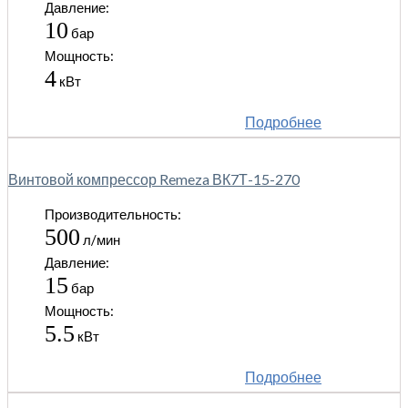
Давление:
10
бар
Мощность:
4
кВт
Подробнее
Винтовой компрессор Remeza ВК7Т-15-270
Производительность:
500
л/мин
Давление:
15
бар
Мощность:
5.5
кВт
Подробнее