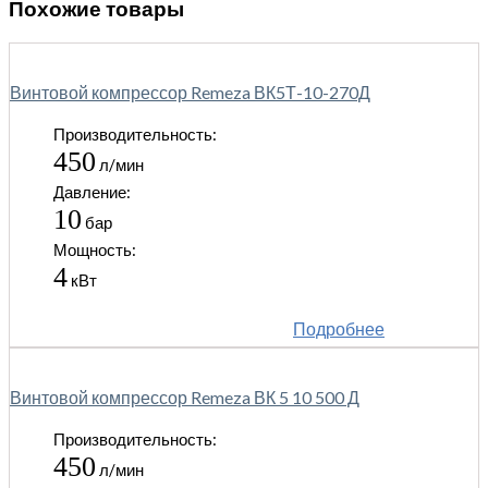
Похожие товары
Винтовой компрессор Remeza ВК5Т-10-270Д
Производительность:
450
л/мин
Давление:
10
бар
Мощность:
4
кВт
Подробнее
Винтовой компрессор Remeza ВК 5 10 500 Д
Производительность:
450
л/мин