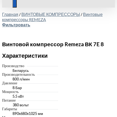
Главная
/
ВИНТОВЫЕ КОМПРЕССОРЫ
/
Винтовые
компрессоры REMEZA
Фильтровать
Винтовой компрессор Remeza ВК 7E 8
Характеристики
Производство
Беларусь
Производительность
800 л/мин
Давление
8 Бар
Мощность
5.5 кВт
Питание
380 вольт
Габариты
890x680x1025 мм