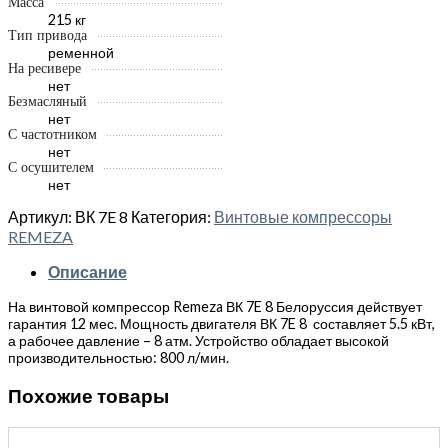
Масса
215 кг
Тип привода
ременной
На ресивере
нет
Безмасляный
нет
С частотником
нет
С осушителем
нет
Артикул:
ВК 7E 8
Категория:
Винтовые компрессоры
REMEZA
Описание
На винтовой компрессор Remeza ВК 7E 8 Белоруссия действует
гарантия 12 мес. Мощность двигателя ВК 7E 8 составляет 5.5 кВт,
а рабочее давление – 8 атм. Устройство обладает высокой
производительностью: 800 л/мин.
Похожие товары