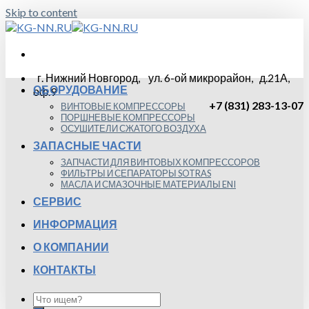
Skip to content
г. Нижний Новгород, ул. 6-ой микрорайон, д.21А,
ОБОРУДОВАНИЕ
оф.9
+7 (831) 283-13-07
ВИНТОВЫЕ КОМПРЕССОРЫ
ПОРШНЕВЫЕ КОМПРЕССОРЫ
ОСУШИТЕЛИ СЖАТОГО ВОЗДУХА
ЗАПАСНЫЕ ЧАСТИ
ЗАПЧАСТИ ДЛЯ ВИНТОВЫХ КОМПРЕССОРОВ
ФИЛЬТРЫ И СЕПАРАТОРЫ SOTRAS
МАСЛА И СМАЗОЧНЫЕ МАТЕРИАЛЫ ENI
СЕРВИС
ИНФОРМАЦИЯ
О КОМПАНИИ
КОНТАКТЫ