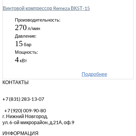
Винтовой компрессор Remeza ВК5Т-15
Производительность:
270
л/мин
Давление:
15
бар
Мощность:
4
кВт
Подробнее
КОНТАКТЫ
+7 (831) 283-13-07
+7 (920) 009-90-80
г. Нижний Новгород,
ул. 6-ой микрорайон, д.21А,
оф.9
ИНФОРМАЦИЯ