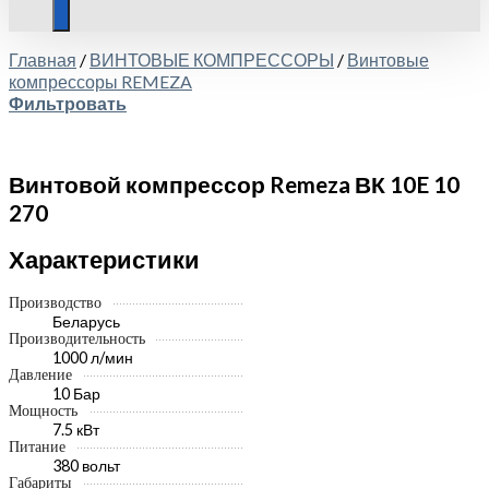
Главная
/
ВИНТОВЫЕ КОМПРЕССОРЫ
/
Винтовые
компрессоры REMEZA
Фильтровать
Винтовой компрессор Remeza ВК 10E 10
270
Характеристики
Производство
Беларусь
Производительность
1000 л/мин
Давление
10 Бар
Мощность
7.5 кВт
Питание
380 вольт
Габариты