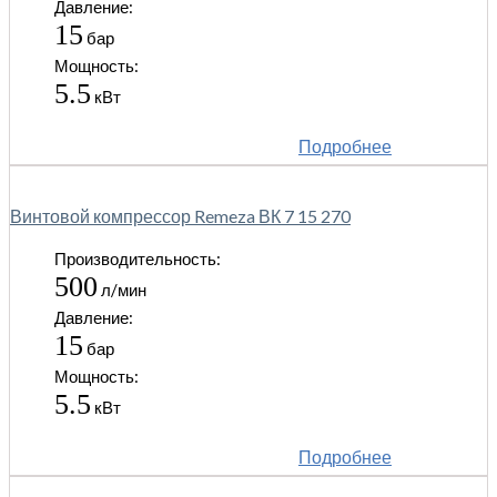
Давление:
15
бар
Мощность:
5.5
кВт
Подробнее
Винтовой компрессор Remeza ВК 7 15 270
Производительность:
500
л/мин
Давление:
15
бар
Мощность:
5.5
кВт
Подробнее