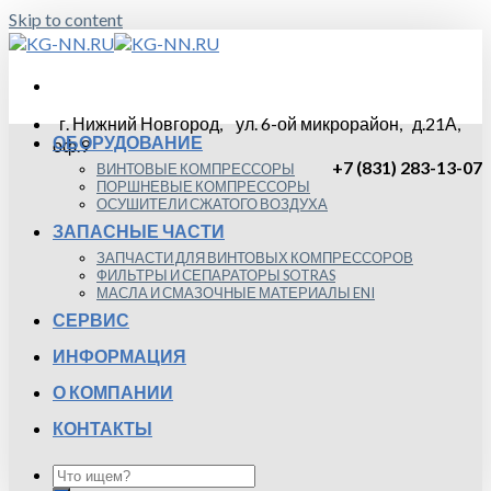
Skip to content
г. Нижний Новгород, ул. 6-ой микрорайон, д.21А,
ОБОРУДОВАНИЕ
оф.9
+7 (831) 283-13-07
ВИНТОВЫЕ КОМПРЕССОРЫ
ПОРШНЕВЫЕ КОМПРЕССОРЫ
ОСУШИТЕЛИ СЖАТОГО ВОЗДУХА
ЗАПАСНЫЕ ЧАСТИ
ЗАПЧАСТИ ДЛЯ ВИНТОВЫХ КОМПРЕССОРОВ
ФИЛЬТРЫ И СЕПАРАТОРЫ SOTRAS
МАСЛА И СМАЗОЧНЫЕ МАТЕРИАЛЫ ENI
СЕРВИС
ИНФОРМАЦИЯ
О КОМПАНИИ
КОНТАКТЫ