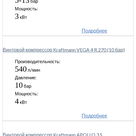
5-13
бар
Мощность:
3
кВт
Подробнее
Винтовой компрессор Kraftmann VEGA 4 R 270 (10 бар)
Производительность:
540
л/мин
Давление:
10
бар
Мощность:
4
кВт
Подробнее
Винтовой компрессор Kraftmann APOLLO 3 S