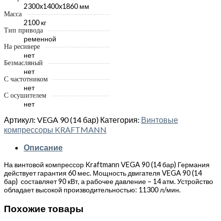
2300x1400x1860 мм
Масса
2100 кг
Тип привода
ременной
На ресивере
нет
Безмасляный
нет
С частотником
нет
С осушителем
нет
Артикул:
VEGA 90 (14 бар)
Категория:
Винтовые
компрессоры KRAFTMANN
Описание
На винтовой компрессор Kraftmann VEGA 90 (14 бар) Германия
действует гарантия 60 мес. Мощность двигателя VEGA 90 (14
бар) составляет 90 кВт, а рабочее давление – 14 атм. Устройство
обладает высокой производительностью: 11300 л/мин.
Похожие товары