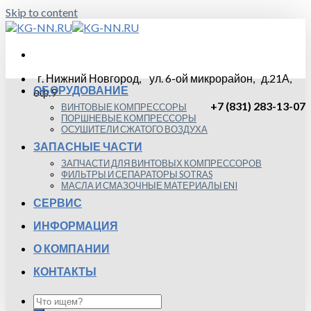
Skip to content
г. Нижний Новгород, ул. 6-ой микрорайон, д.21А,
ОБОРУДОВАНИЕ
оф.9
+7 (831) 283-13-07
ВИНТОВЫЕ КОМПРЕССОРЫ
ПОРШНЕВЫЕ КОМПРЕССОРЫ
ОСУШИТЕЛИ СЖАТОГО ВОЗДУХА
ЗАПАСНЫЕ ЧАСТИ
ЗАПЧАСТИ ДЛЯ ВИНТОВЫХ КОМПРЕССОРОВ
ФИЛЬТРЫ И СЕПАРАТОРЫ SOTRAS
МАСЛА И СМАЗОЧНЫЕ МАТЕРИАЛЫ ENI
СЕРВИС
ИНФОРМАЦИЯ
О КОМПАНИИ
КОНТАКТЫ