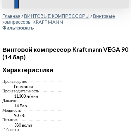
Главная
/
ВИНТОВЫЕ КОМПРЕССОРЫ
/
Винтовые
компрессоры KRAFTMANN
Фильтровать
Винтовой компрессор Kraftmann VEGA 90
(14 бар)
Характеристики
Производство
Германия
Производительность
11300 л/мин
Давление
14 Бар
Мощность
90 кВт
Питание
380 вольт
Габариты