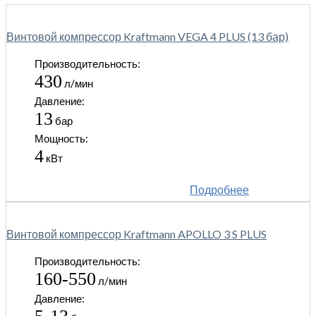
Винтовой компрессор Kraftmann VEGA 4 PLUS (13 бар)
Производительность:
430
л/мин
Давление:
13
бар
Мощность:
4
кВт
Подробнее
Винтовой компрессор Kraftmann APOLLO 3 S PLUS
Производительность:
160-550
л/мин
Давление: