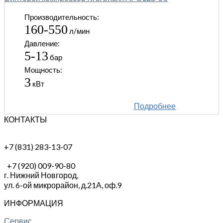
Производительность:
160-550
л/мин
Давление:
5-13
бар
Мощность:
3
кВт
Подробнее
КОНТАКТЫ
+7 (831) 283-13-07
+7 (920) 009-90-80
г. Нижний Новгород,
ул. 6-ой микрорайон, д.21А,
оф.9
ИНФОРМАЦИЯ
Сервис