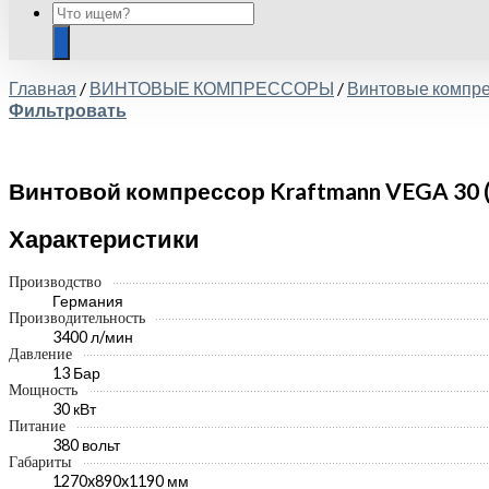
Главная
/
ВИНТОВЫЕ КОМПРЕССОРЫ
/
Винтовые комп
Фильтровать
Винтовой компрессор Kraftmann VEGA 30 (
Характеристики
Производство
Германия
Производительность
3400 л/мин
Давление
13 Бар
Мощность
30 кВт
Питание
380 вольт
Габариты
1270x890x1190 мм