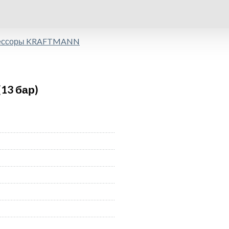
рессоры KRAFTMANN
13 бар)