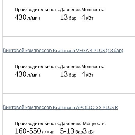
Производительность:
Давление:
Мощность:
430
13
4
л/мин
бар
кВт
Винтовой компрессор Kraftmann VEGA 4 PLUS (13 бар)
Производительность:
Давление:
Мощность:
430
13
4
л/мин
бар
кВт
Винтовой компрессор Kraftmann APOLLO 3 S PLUS R
Производительность:
Давление:
Мощность:
160-550
5-13
3
л/мин
бар
кВт