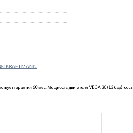
соры KRAFTMANN
твует гарантия 60 мес. Мощность двигателя VEGA 30 (13 бар) соста