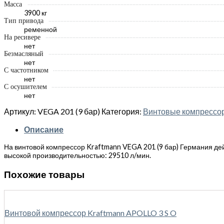
Масса
3900 кг
Тип привода
ременной
На ресивере
нет
Безмасляный
нет
С частотником
нет
С осушителем
нет
Артикул:
VEGA 201 (9 бар)
Категория:
Винтовые компрес
Описание
На винтовой компрессор Kraftmann VEGA 201 (9 бар) Германия дейс
высокой производительностью: 29510 л/мин.
Похожие товары
Винтовой компрессор Kraftmann APOLLO 3 S O