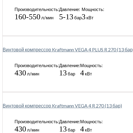
Производительность:
Давление:
Мощность:
160-550
5-13
3
л/мин
бар
кВт
Винтовой компрессор Kraftmann VEGA 4 PLUS R 270 (13 бар
Производительность:
Давление:
Мощность:
430
13
4
л/мин
бар
кВт
Винтовой компрессор Kraftmann VEGA 4 R 270 (13 бар)
Производительность:
Давление:
Мощность:
430
13
4
л/мин
бар
кВт