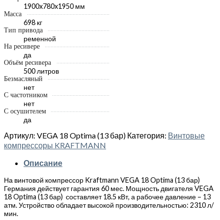
1900x780x1950 мм
Масса
698 кг
Тип привода
ременной
На ресивере
да
Объём ресивера
500 литров
Безмасляный
нет
С частотником
нет
С осушителем
да
Артикул:
VEGA 18 Optima (13 бар)
Категория:
Винтовые
компрессоры KRAFTMANN
Описание
На винтовой компрессор Kraftmann VEGA 18 Optima (13 бар)
Германия действует гарантия 60 мес. Мощность двигателя VEGA
18 Optima (13 бар) составляет 18.5 кВт, а рабочее давление – 13
атм. Устройство обладает высокой производительностью: 2310 л/
мин.