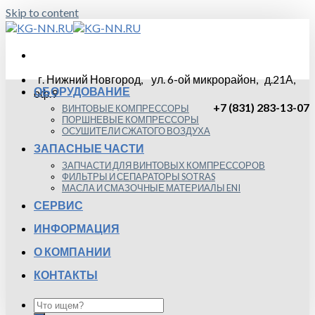
Skip to content
г. Нижний Новгород, ул. 6-ой микрорайон, д.21А,
ОБОРУДОВАНИЕ
оф.9
+7 (831) 283-13-07
ВИНТОВЫЕ КОМПРЕССОРЫ
ПОРШНЕВЫЕ КОМПРЕССОРЫ
ОСУШИТЕЛИ СЖАТОГО ВОЗДУХА
ЗАПАСНЫЕ ЧАСТИ
ЗАПЧАСТИ ДЛЯ ВИНТОВЫХ КОМПРЕССОРОВ
ФИЛЬТРЫ И СЕПАРАТОРЫ SOTRAS
МАСЛА И СМАЗОЧНЫЕ МАТЕРИАЛЫ ENI
СЕРВИС
ИНФОРМАЦИЯ
О КОМПАНИИ
КОНТАКТЫ