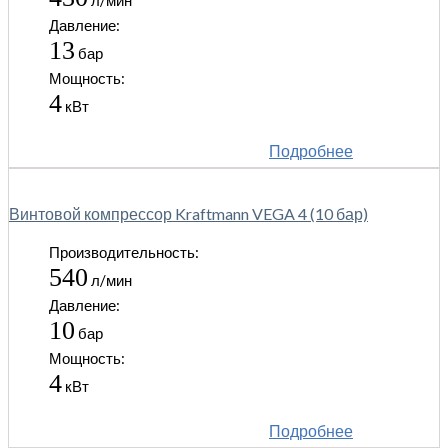
Давление:
13
бар
Мощность:
4
кВт
Подробнее
Винтовой компрессор Kraftmann VEGA 4 (10 бар)
Производительность:
540
л/мин
Давление:
10
бар
Мощность:
4
кВт
Подробнее