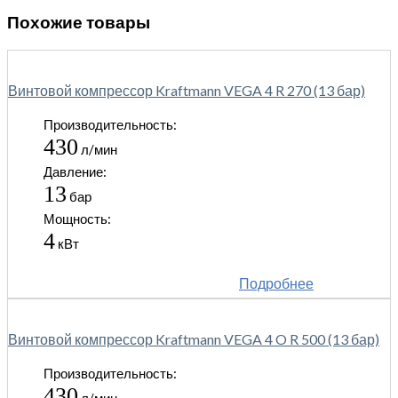
Похожие товары
Винтовой компрессор Kraftmann VEGA 4 R 270 (13 бар)
Производительность:
430
л/мин
Давление:
13
бар
Мощность:
4
кВт
Подробнее
Винтовой компрессор Kraftmann VEGA 4 O R 500 (13 бар)
Производительность:
430
л/мин