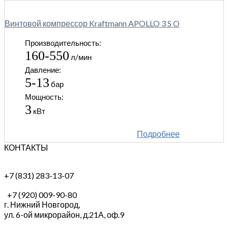
Винтовой компрессор Kraftmann APOLLO 3 S O
Производительность:
160-550
л/мин
Давление:
5-13
бар
Мощность:
3
кВт
Подробнее
КОНТАКТЫ
+7 (831) 283-13-07
+7 (920) 009-90-80
г. Нижний Новгород,
ул. 6-ой микрорайон, д.21А,
оф.9