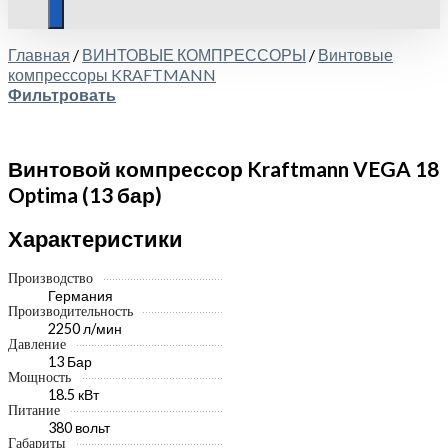
Главная
/
ВИНТОВЫЕ КОМПРЕССОРЫ
/
Винтовые
компрессоры KRAFTMANN
Фильтровать
Винтовой компрессор Kraftmann VEGA 18
Optima (13 бар)
Характеристики
Производство
Германия
Производительность
2250 л/мин
Давление
13 Бар
Мощность
18.5 кВт
Питание
380 вольт
Габариты