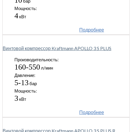
10
бар
Мощность:
4
кВт
Подробнее
Винтовой компрессор Kraftmann APOLLO 3 S PLUS
Производительность:
160-550
л/мин
Давление:
5-13
бар
Мощность:
3
кВт
Подробнее
Винтовой компрессор Kraftmann APOLLO 3 S PLUS R