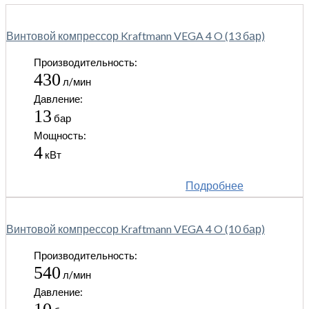
Винтовой компрессор Kraftmann VEGA 4 O (13 бар)
Производительность:
430
л/мин
Давление:
13
бар
Мощность:
4
кВт
Подробнее
Винтовой компрессор Kraftmann VEGA 4 O (10 бар)
Производительность:
540
л/мин
Давление: