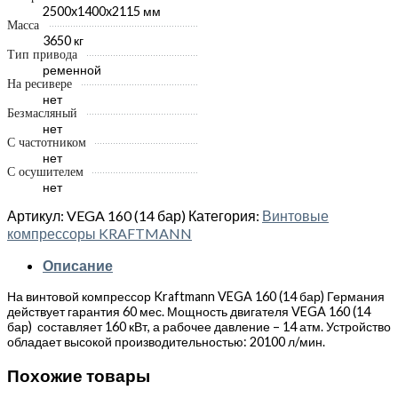
2500x1400x2115 мм
Масса
3650 кг
Тип привода
ременной
На ресивере
нет
Безмасляный
нет
С частотником
нет
С осушителем
нет
Артикул:
VEGA 160 (14 бар)
Категория:
Винтовые
компрессоры KRAFTMANN
Описание
На винтовой компрессор Kraftmann VEGA 160 (14 бар) Германия
действует гарантия 60 мес. Мощность двигателя VEGA 160 (14
бар) составляет 160 кВт, а рабочее давление – 14 атм. Устройство
обладает высокой производительностью: 20100 л/мин.
Похожие товары