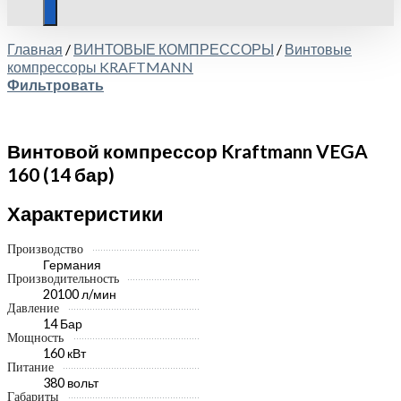
Главная
/
ВИНТОВЫЕ КОМПРЕССОРЫ
/
Винтовые
компрессоры KRAFTMANN
Фильтровать
Винтовой компрессор Kraftmann VEGA
160 (14 бар)
Характеристики
Производство
Германия
Производительность
20100 л/мин
Давление
14 Бар
Мощность
160 кВт
Питание
380 вольт
Габариты