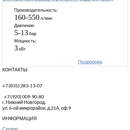
Производительность:
160-550
л/мин
Давление:
5-13
бар
Мощность:
3
кВт
Подробнее
КОНТАКТЫ
+7 (831) 283-13-07
+7 (920) 009-90-80
г. Нижний Новгород,
ул. 6-ой микрорайон, д.21А,
оф.9
ИНФОРМАЦИЯ
Сервис