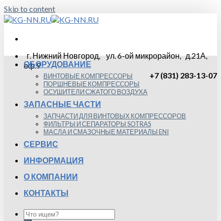
Skip to content
г. Нижний Новгород, ул. 6-ой микрорайон, д.21А,
ОБОРУДОВАНИЕ
оф.9
+7 (831) 283-13-07
ВИНТОВЫЕ КОМПРЕССОРЫ
ПОРШНЕВЫЕ КОМПРЕССОРЫ
ОСУШИТЕЛИ СЖАТОГО ВОЗДУХА
ЗАПАСНЫЕ ЧАСТИ
ЗАПЧАСТИ ДЛЯ ВИНТОВЫХ КОМПРЕССОРОВ
ФИЛЬТРЫ И СЕПАРАТОРЫ SOTRAS
МАСЛА И СМАЗОЧНЫЕ МАТЕРИАЛЫ ENI
СЕРВИС
ИНФОРМАЦИЯ
О КОМПАНИИ
КОНТАКТЫ