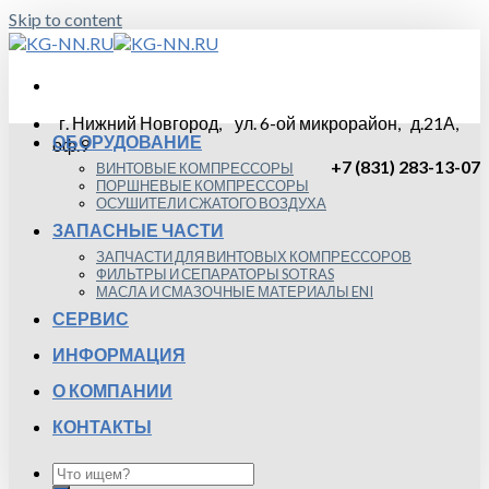
Skip to content
г. Нижний Новгород, ул. 6-ой микрорайон, д.21А,
ОБОРУДОВАНИЕ
оф.9
+7 (831) 283-13-07
ВИНТОВЫЕ КОМПРЕССОРЫ
ПОРШНЕВЫЕ КОМПРЕССОРЫ
ОСУШИТЕЛИ СЖАТОГО ВОЗДУХА
ЗАПАСНЫЕ ЧАСТИ
ЗАПЧАСТИ ДЛЯ ВИНТОВЫХ КОМПРЕССОРОВ
ФИЛЬТРЫ И СЕПАРАТОРЫ SOTRAS
МАСЛА И СМАЗОЧНЫЕ МАТЕРИАЛЫ ENI
СЕРВИС
ИНФОРМАЦИЯ
О КОМПАНИИ
КОНТАКТЫ