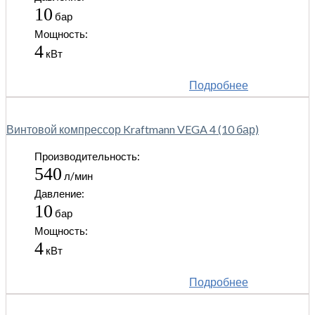
10
бар
Мощность:
4
кВт
Подробнее
Винтовой компрессор Kraftmann VEGA 4 (10 бар)
Производительность:
540
л/мин
Давление:
10
бар
Мощность:
4
кВт
Подробнее