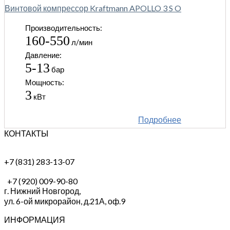
Винтовой компрессор Kraftmann APOLLO 3 S O
Производительность:
160-550
л/мин
Давление:
5-13
бар
Мощность:
3
кВт
Подробнее
КОНТАКТЫ
+7 (831) 283-13-07
+7 (920) 009-90-80
г. Нижний Новгород,
ул. 6-ой микрорайон, д.21А,
оф.9
ИНФОРМАЦИЯ