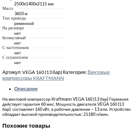
2500x1400x2115 мм
Масса
3650 кг
Тип привода
ременной
На ресивере
нет
Безмасляный
нет
С частотником
нет
С осушителем
нет
Артикул:
VEGA 160 (13 бар)
Категория:
Винтовые
компрессоры KRAFTMANN
Описание
На винтовой компрессор Kraftmann VEGA 160 (13 бар) Германия
действует гарантия 60 мес. Мощность двигателя VEGA 160 (13
бар) составляет 160 кВт, а рабочее давление – 13 атм. Устройство
обладает высокой производительностью: 21180 л/мин.
Похожие товары