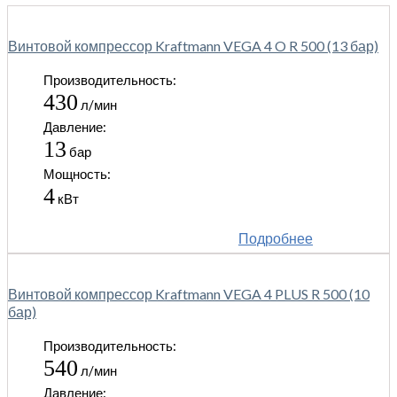
Винтовой компрессор Kraftmann VEGA 4 O R 500 (13 бар)
Производительность:
430
л/мин
Давление:
13
бар
Мощность:
4
кВт
Подробнее
Винтовой компрессор Kraftmann VEGA 4 PLUS R 500 (10
бар)
Производительность:
540
л/мин
Давление: