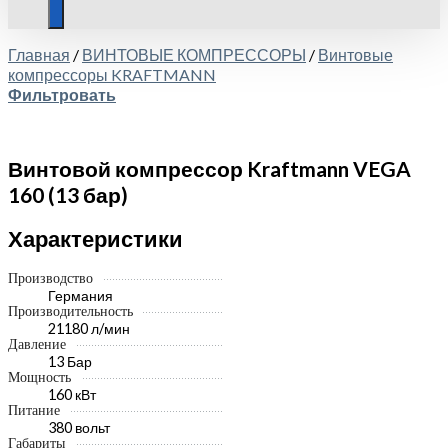
Главная
/
ВИНТОВЫЕ КОМПРЕССОРЫ
/
Винтовые
компрессоры KRAFTMANN
Фильтровать
Винтовой компрессор Kraftmann VEGA
160 (13 бар)
Характеристики
Производство
Германия
Производительность
21180 л/мин
Давление
13 Бар
Мощность
160 кВт
Питание
380 вольт
Габариты