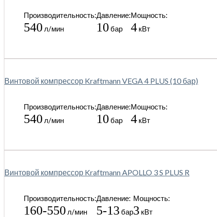
Производительность:
Давление:
Мощность:
540
10
4
л/мин
бар
кВт
Винтовой компрессор Kraftmann VEGA 4 PLUS (10 бар)
Производительность:
Давление:
Мощность:
540
10
4
л/мин
бар
кВт
Винтовой компрессор Kraftmann APOLLO 3 S PLUS R
Производительность:
Давление:
Мощность:
160-550
5-13
3
л/мин
бар
кВт