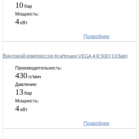
10
бар
Мощность:
4
кВт
Подробнее
Винтовой компрессор Kraftmann VEGA 4 R 500 (13 бар)
Производительность:
430
л/мин
Давление:
13
бар
Мощность:
4
кВт
Подробнее