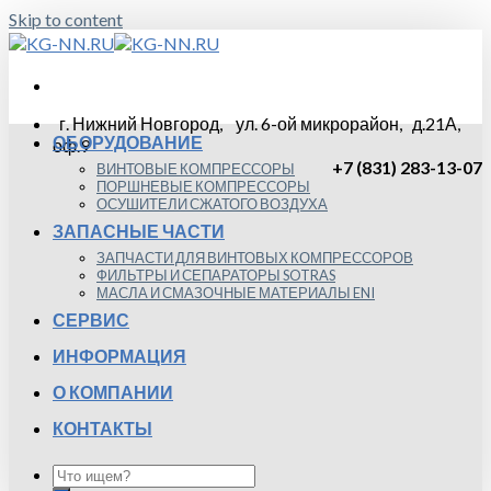
Skip to content
г. Нижний Новгород, ул. 6-ой микрорайон, д.21А,
ОБОРУДОВАНИЕ
оф.9
+7 (831) 283-13-07
ВИНТОВЫЕ КОМПРЕССОРЫ
ПОРШНЕВЫЕ КОМПРЕССОРЫ
ОСУШИТЕЛИ СЖАТОГО ВОЗДУХА
ЗАПАСНЫЕ ЧАСТИ
ЗАПЧАСТИ ДЛЯ ВИНТОВЫХ КОМПРЕССОРОВ
ФИЛЬТРЫ И СЕПАРАТОРЫ SOTRAS
МАСЛА И СМАЗОЧНЫЕ МАТЕРИАЛЫ ENI
СЕРВИС
ИНФОРМАЦИЯ
О КОМПАНИИ
КОНТАКТЫ