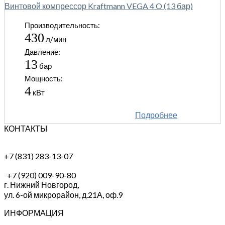
Винтовой компрессор Kraftmann VEGA 4 O (13 бар)
Производительность:
430
л/мин
Давление:
13
бар
Мощность:
4
кВт
Подробнее
КОНТАКТЫ
+7 (831) 283-13-07
+7 (920) 009-90-80
г. Нижний Новгород,
ул. 6-ой микрорайон, д.21А,
оф.9
ИНФОРМАЦИЯ