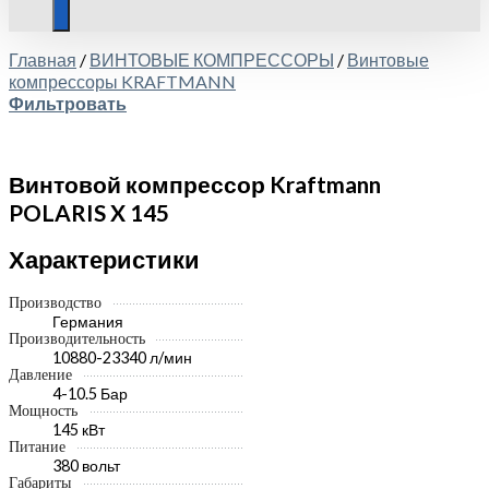
Главная
/
ВИНТОВЫЕ КОМПРЕССОРЫ
/
Винтовые
компрессоры KRAFTMANN
Фильтровать
Винтовой компрессор Kraftmann
POLARIS X 145
Характеристики
Производство
Германия
Производительность
10880-23340 л/мин
Давление
4-10.5 Бар
Мощность
145 кВт
Питание
380 вольт
Габариты