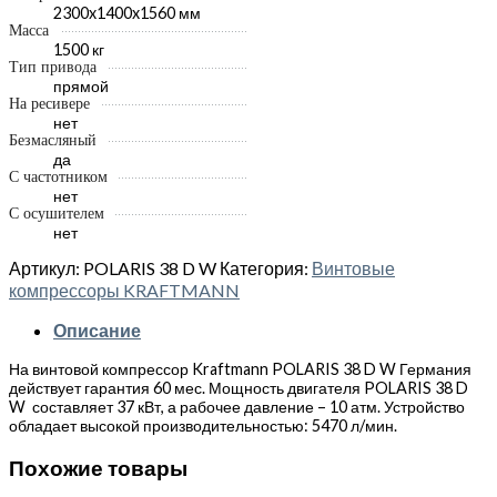
2300x1400x1560 мм
Масса
1500 кг
Тип привода
прямой
На ресивере
нет
Безмасляный
да
С частотником
нет
С осушителем
нет
Артикул:
POLARIS 38 D W
Категория:
Винтовые
компрессоры KRAFTMANN
Описание
На винтовой компрессор Kraftmann POLARIS 38 D W Германия
действует гарантия 60 мес. Мощность двигателя POLARIS 38 D
W составляет 37 кВт, а рабочее давление – 10 атм. Устройство
обладает высокой производительностью: 5470 л/мин.
Похожие товары