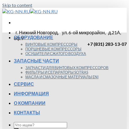
Skip to content
г. Нижний Новгород, ул. 6-ой микрорайон, д.21А,
ОБОРУДОВАНИЕ
оф.9
+7 (831) 283-13-07
ВИНТОВЫЕ КОМПРЕССОРЫ
ПОРШНЕВЫЕ КОМПРЕССОРЫ
ОСУШИТЕЛИ СЖАТОГО ВОЗДУХА
ЗАПАСНЫЕ ЧАСТИ
ЗАПЧАСТИ ДЛЯ ВИНТОВЫХ КОМПРЕССОРОВ
ФИЛЬТРЫ И СЕПАРАТОРЫ SOTRAS
МАСЛА И СМАЗОЧНЫЕ МАТЕРИАЛЫ ENI
СЕРВИС
ИНФОРМАЦИЯ
О КОМПАНИИ
КОНТАКТЫ