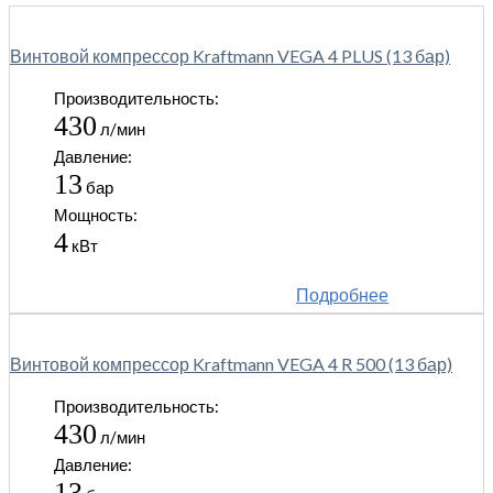
Винтовой компрессор Kraftmann VEGA 4 PLUS (13 бар)
Производительность:
430
л/мин
Давление:
13
бар
Мощность:
4
кВт
Подробнее
Винтовой компрессор Kraftmann VEGA 4 R 500 (13 бар)
Производительность:
430
л/мин
Давление:
13