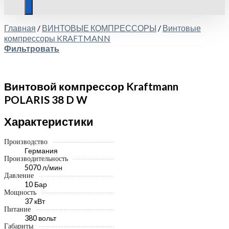
Главная
/
ВИНТОВЫЕ КОМПРЕССОРЫ
/
Винтовые
компрессоры KRAFTMANN
Фильтровать
Винтовой компрессор Kraftmann
POLARIS 38 D W
Характеристики
Производство
Германия
Производительность
5070 л/мин
Давление
10 Бар
Мощность
37 кВт
Питание
380 вольт
Габариты