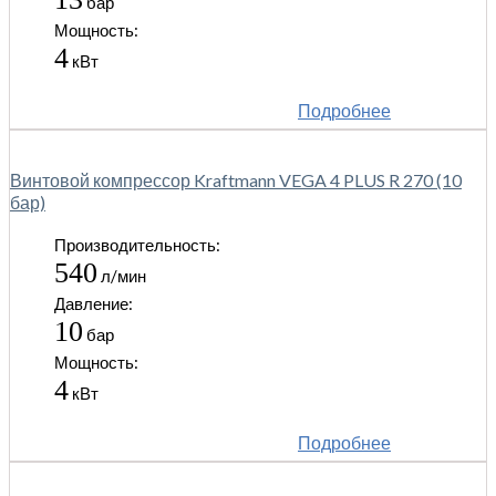
бар
Мощность:
4
кВт
Подробнее
Винтовой компрессор Kraftmann VEGA 4 PLUS R 270 (10
бар)
Производительность:
540
л/мин
Давление:
10
бар
Мощность:
4
кВт
Подробнее