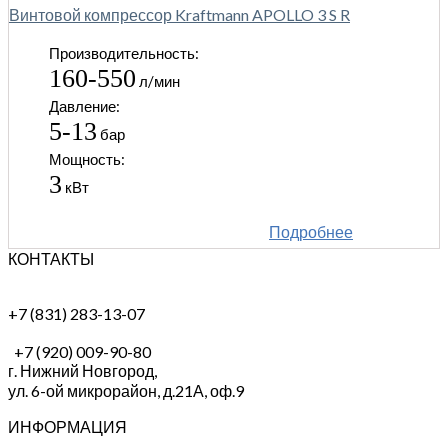
Винтовой компрессор Kraftmann APOLLO 3 S R
Производительность:
160-550
л/мин
Давление:
5-13
бар
Мощность:
3
кВт
Подробнее
КОНТАКТЫ
+7 (831) 283-13-07
+7 (920) 009-90-80
г. Нижний Новгород,
ул. 6-ой микрорайон, д.21А,
оф.9
ИНФОРМАЦИЯ