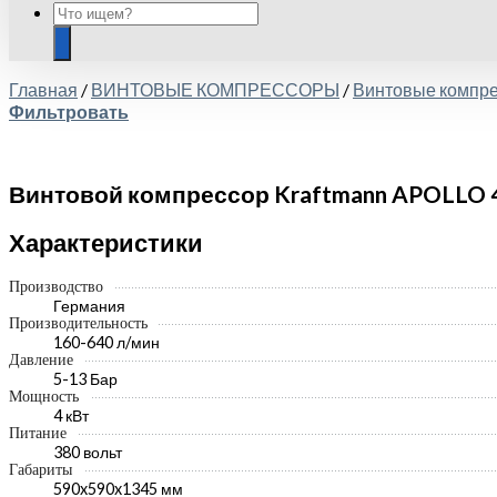
Главная
/
ВИНТОВЫЕ КОМПРЕССОРЫ
/
Винтовые комп
Фильтровать
Винтовой компрессор Kraftmann APOLLO 4
Характеристики
Производство
Германия
Производительность
160-640 л/мин
Давление
5-13 Бар
Мощность
4 кВт
Питание
380 вольт
Габариты
590x590x1345 мм