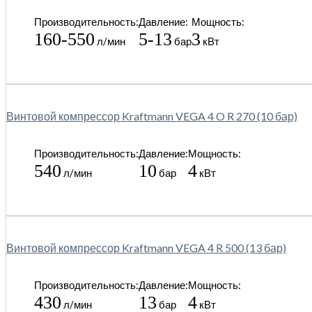
Производительность:
Давление:
Мощность:
160-550
5-13
3
л/мин
бар
кВт
Винтовой компрессор Kraftmann VEGA 4 O R 270 (10 бар)
Производительность:
Давление:
Мощность:
540
10
4
л/мин
бар
кВт
Винтовой компрессор Kraftmann VEGA 4 R 500 (13 бар)
Производительность:
Давление:
Мощность:
430
13
4
л/мин
бар
кВт