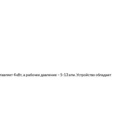
вляет 4 кВт, а рабочее давление – 5-13 атм. Устройство обладает