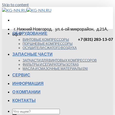
Skip to content
г. Нижний Новгород, ул. 6-ой микрорайон, д.21А,
ОБОРУДОВАНИЕ
оф.9
+7 (831) 283-13-07
ВИНТОВЫЕ КОМПРЕССОРЫ
ПОРШНЕВЫЕ КОМПРЕССОРЫ
ОСУШИТЕЛИ СЖАТОГО ВОЗДУХА
ЗАПАСНЫЕ ЧАСТИ
ЗАПЧАСТИ ДЛЯ ВИНТОВЫХ КОМПРЕССОРОВ
ФИЛЬТРЫ И СЕПАРАТОРЫ SOTRAS
МАСЛА И СМАЗОЧНЫЕ МАТЕРИАЛЫ ENI
СЕРВИС
ИНФОРМАЦИЯ
О КОМПАНИИ
КОНТАКТЫ