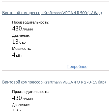
Винтовой компрессор Kraftmann VEGA 4 R 500 (13 бар)
Производительность:
430
л/мин
Давление:
13
бар
Мощность:
4
кВт
Подробнее
Винтовой компрессор Kraftmann VEGA 4 O R 270 (13 бар)
Производительность:
430
л/мин
Давление:
13