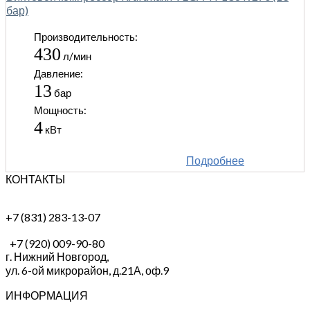
бар)
Производительность:
430
л/мин
Давление:
13
бар
Мощность:
4
кВт
Подробнее
КОНТАКТЫ
+7 (831) 283-13-07
+7 (920) 009-90-80
г. Нижний Новгород,
ул. 6-ой микрорайон, д.21А,
оф.9
ИНФОРМАЦИЯ