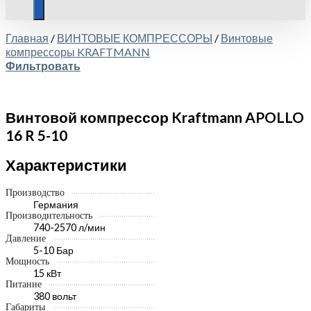
Главная
/
ВИНТОВЫЕ КОМПРЕССОРЫ
/
Винтовые
компрессоры KRAFTMANN
Фильтровать
Винтовой компрессор Kraftmann APOLLO
16 R 5-10
Характеристики
Производство
Германия
Производительность
740-2570 л/мин
Давление
5-10 Бар
Мощность
15 кВт
Питание
380 вольт
Габариты