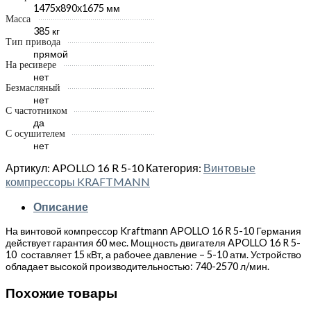
1475x890x1675 мм
Масса
385 кг
Тип привода
прямой
На ресивере
нет
Безмасляный
нет
С частотником
да
С осушителем
нет
Артикул:
APOLLO 16 R 5-10
Категория:
Винтовые
компрессоры KRAFTMANN
Описание
На винтовой компрессор Kraftmann APOLLO 16 R 5-10 Германия
действует гарантия 60 мес. Мощность двигателя APOLLO 16 R 5-
10 составляет 15 кВт, а рабочее давление – 5-10 атм. Устройство
обладает высокой производительностью: 740-2570 л/мин.
Похожие товары