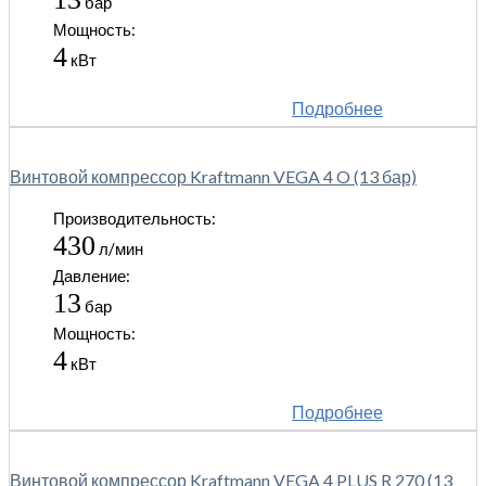
бар
Мощность:
4
кВт
Подробнее
Винтовой компрессор Kraftmann VEGA 4 O (13 бар)
Производительность:
430
л/мин
Давление:
13
бар
Мощность:
4
кВт
Подробнее
Винтовой компрессор Kraftmann VEGA 4 PLUS R 270 (13