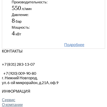
Производительность:
550
л/мин
Давление:
8
бар
Мощность:
4
кВт
Подробнее
КОНТАКТЫ
+7 (831) 283-13-07
+7 (920) 009-90-80
г. Нижний Новгород,
ул. 6-ой микрорайон, д.21А,
оф.9
ИНФОРМАЦИЯ
Сервис
О компании