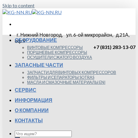
Skip to content
г. Нижний Новгород, ул. 6-ой микрорайон, д.21А,
ОБОРУДОВАНИЕ
оф.9
+7 (831) 283-13-07
ВИНТОВЫЕ КОМПРЕССОРЫ
ПОРШНЕВЫЕ КОМПРЕССОРЫ
ОСУШИТЕЛИ СЖАТОГО ВОЗДУХА
ЗАПАСНЫЕ ЧАСТИ
ЗАПЧАСТИ ДЛЯ ВИНТОВЫХ КОМПРЕССОРОВ
ФИЛЬТРЫ И СЕПАРАТОРЫ SOTRAS
МАСЛА И СМАЗОЧНЫЕ МАТЕРИАЛЫ ENI
СЕРВИС
ИНФОРМАЦИЯ
О КОМПАНИИ
КОНТАКТЫ