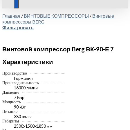
Главная
/
ВИНТОВЫЕ КОМПРЕССОРЫ
/
Винтовые
компрессоры BERG
Фильтровать
Винтовой компрессор Berg ВК-90-Е 7
Характеристики
Производство
Германия
Производительность
16000 л/мин
Давление
7 Бар
Мощность
90 кВт
Питание
380 вольт
Габариты
2500x1500x1850 мм