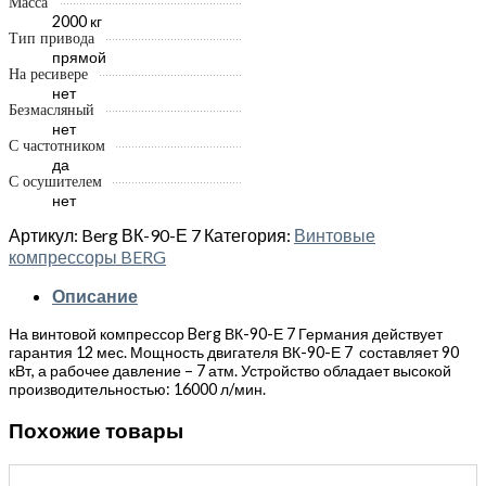
Масса
2000 кг
Тип привода
прямой
На ресивере
нет
Безмасляный
нет
С частотником
да
С осушителем
нет
Артикул:
Berg ВК-90-Е 7
Категория:
Винтовые
компрессоры BERG
Описание
На винтовой компрессор Berg ВК-90-Е 7 Германия действует
гарантия 12 мес. Мощность двигателя ВК-90-Е 7 составляет 90
кВт, а рабочее давление – 7 атм. Устройство обладает высокой
производительностью: 16000 л/мин.
Похожие товары