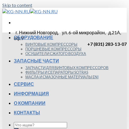
Skip to content
г. Нижний Новгород, ул. 6-ой микрорайон, д.21А,
ОБОРУДОВАНИЕ
оф.9
+7 (831) 283-13-07
ВИНТОВЫЕ КОМПРЕССОРЫ
ПОРШНЕВЫЕ КОМПРЕССОРЫ
ОСУШИТЕЛИ СЖАТОГО ВОЗДУХА
ЗАПАСНЫЕ ЧАСТИ
ЗАПЧАСТИ ДЛЯ ВИНТОВЫХ КОМПРЕССОРОВ
ФИЛЬТРЫ И СЕПАРАТОРЫ SOTRAS
МАСЛА И СМАЗОЧНЫЕ МАТЕРИАЛЫ ENI
СЕРВИС
ИНФОРМАЦИЯ
О КОМПАНИИ
КОНТАКТЫ