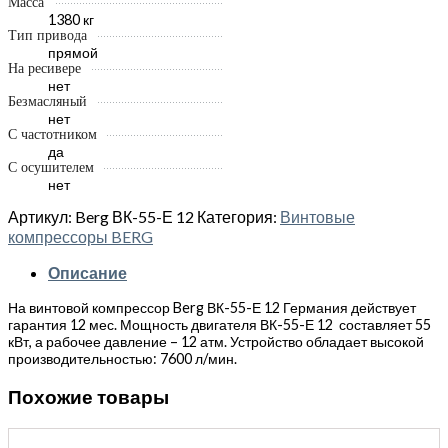
Масса
1380 кг
Тип привода
прямой
На ресивере
нет
Безмасляный
нет
С частотником
да
С осушителем
нет
Артикул:
Berg ВК-55-Е 12
Категория:
Винтовые
компрессоры BERG
Описание
На винтовой компрессор Berg ВК-55-Е 12 Германия действует
гарантия 12 мес. Мощность двигателя ВК-55-Е 12 составляет 55
кВт, а рабочее давление – 12 атм. Устройство обладает высокой
производительностью: 7600 л/мин.
Похожие товары