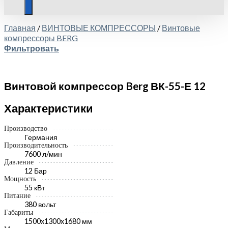
Главная
/
ВИНТОВЫЕ КОМПРЕССОРЫ
/
Винтовые
компрессоры BERG
Фильтровать
Винтовой компрессор Berg ВК-55-Е 12
Характеристики
Производство
Германия
Производительность
7600 л/мин
Давление
12 Бар
Мощность
55 кВт
Питание
380 вольт
Габариты
1500x1300x1680 мм