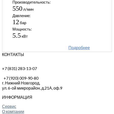
Производительность:
550
л/мин
Давление:
12
бар
Мощность:
5.5
кВт
Подробнее
КОНТАКТЫ
+7 (831) 283-13-07
+7 (920) 009-90-80
г. Нижний Новгород,
ул. 6-ой микрорайон, д.21А,
оф.9
ИНФОРМАЦИЯ
Сервис
О компании