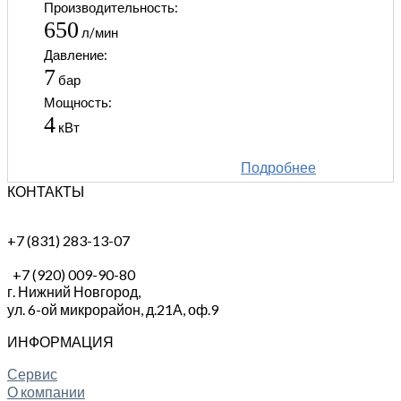
Производительность:
650
л/мин
Давление:
7
бар
Мощность:
4
кВт
Подробнее
КОНТАКТЫ
+7 (831) 283-13-07
+7 (920) 009-90-80
г. Нижний Новгород,
ул. 6-ой микрорайон, д.21А,
оф.9
ИНФОРМАЦИЯ
Сервис
О компании