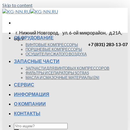
Skip to content
г. Нижний Новгород, ул. 6-ой микрорайон, д.21А,
ОБОРУДОВАНИЕ
оф.9
+7 (831) 283-13-07
ВИНТОВЫЕ КОМПРЕССОРЫ
ПОРШНЕВЫЕ КОМПРЕССОРЫ
ОСУШИТЕЛИ СЖАТОГО ВОЗДУХА
ЗАПАСНЫЕ ЧАСТИ
ЗАПЧАСТИ ДЛЯ ВИНТОВЫХ КОМПРЕССОРОВ
ФИЛЬТРЫ И СЕПАРАТОРЫ SOTRAS
МАСЛА И СМАЗОЧНЫЕ МАТЕРИАЛЫ ENI
СЕРВИС
ИНФОРМАЦИЯ
О КОМПАНИИ
КОНТАКТЫ