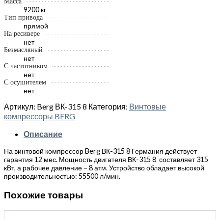
Масса
9200 кг
Тип привода
прямой
На ресивере
нет
Безмасляный
нет
С частотником
нет
С осушителем
нет
Артикул:
Berg ВК-315 8
Категория:
Винтовые
компрессоры BERG
Описание
На винтовой компрессор Berg ВК-315 8 Германия действует
гарантия 12 мес. Мощность двигателя ВК-315 8 составляет 315
кВт, а рабочее давление – 8 атм. Устройство обладает высокой
производительностью: 55500 л/мин.
Похожие товары