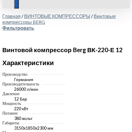
Главная
/
ВИНТОВЫЕ КОМПРЕССОРЫ
/
Винтовые
компрессоры BERG
Фильтровать
Винтовой компрессор Berg ВК-220-Е 12
Характеристики
Производство
Германия
Производительность
26000 л/мин
Давление
12 Бар
Мощность
220 кВт
Питание
380 вольт
Габариты
3150x1850x2300 мм