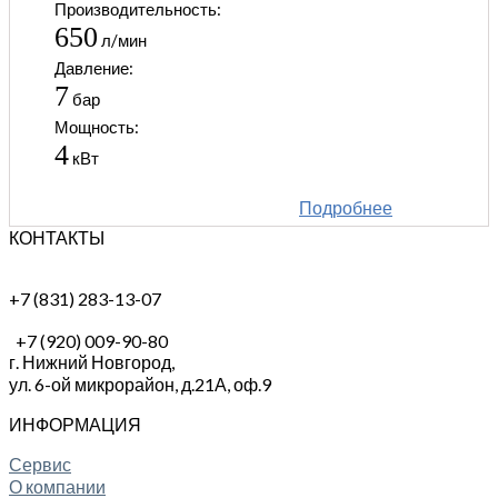
Производительность:
650
л/мин
Давление:
7
бар
Мощность:
4
кВт
Подробнее
КОНТАКТЫ
+7 (831) 283-13-07
+7 (920) 009-90-80
г. Нижний Новгород,
ул. 6-ой микрорайон, д.21А,
оф.9
ИНФОРМАЦИЯ
Сервис
О компании