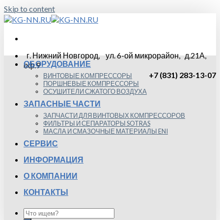
Skip to content
г. Нижний Новгород, ул. 6-ой микрорайон, д.21А,
ОБОРУДОВАНИЕ
оф.9
+7 (831) 283-13-07
ВИНТОВЫЕ КОМПРЕССОРЫ
ПОРШНЕВЫЕ КОМПРЕССОРЫ
ОСУШИТЕЛИ СЖАТОГО ВОЗДУХА
ЗАПАСНЫЕ ЧАСТИ
ЗАПЧАСТИ ДЛЯ ВИНТОВЫХ КОМПРЕССОРОВ
ФИЛЬТРЫ И СЕПАРАТОРЫ SOTRAS
МАСЛА И СМАЗОЧНЫЕ МАТЕРИАЛЫ ENI
СЕРВИС
ИНФОРМАЦИЯ
О КОМПАНИИ
КОНТАКТЫ