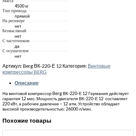
Масса
4500 кг
Тип привода
прямой
На ресивере
нет
Безмасляный
нет
С частотником
да
С осушителем
нет
Артикул:
Berg ВК-220-Е 12
Категория:
Винтовые
компрессоры BERG
Описание
На винтовой компрессор Berg ВК-220-Е 12 Германия действует
гарантия 12 мес. Мощность двигателя ВК-220-Е 12 составляет
220 кВт, а рабочее давление – 12 атм. Устройство обладает
высокой производительностью: 26000 л/мин.
Похожие товары