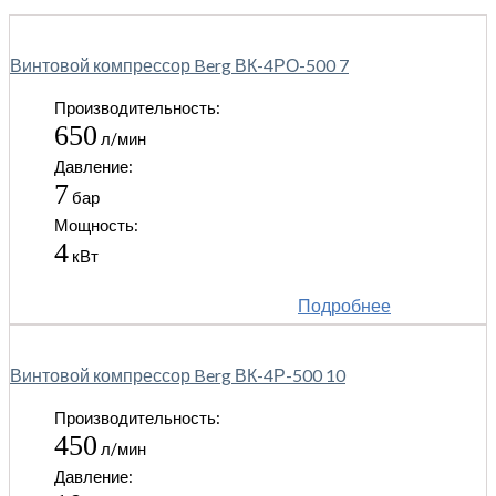
Винтовой компрессор Berg ВК-4РО-500 7
Производительность:
650
л/мин
Давление:
7
бар
Мощность:
4
кВт
Подробнее
Винтовой компрессор Berg ВК-4Р-500 10
Производительность:
450
л/мин
Давление: