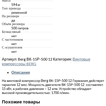
Масса
594 кг
Тип привода
ременной
На ресивере
да
Объём ресивера
500 литров
Безмасляный
нет
С частотником
нет
С осушителем
нет
Артикул:
Berg ВК-15Р-500 12
Категория:
Винтовые
компрессоры BERG
Описание
На винтовой компрессор Berg ВК-15Р-500 12 Германия действует
гарантия 12 мес. Мощность двигателя ВК-15Р-500 12 составляет
15 кВт, а рабочее давление – 12 атм. Устройство обладает
высокой производительностью: 1700 л/мин.
Похожие товары