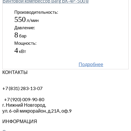
Винтовой компрессор Berg ВК-4Р-500 8
Производительность:
550
л/мин
Давление:
8
бар
Мощность:
4
кВт
Подробнее
КОНТАКТЫ
+7 (831) 283-13-07
+7 (920) 009-90-80
г. Нижний Новгород,
ул. 6-ой микрорайон, д.21А,
оф.9
ИНФОРМАЦИЯ