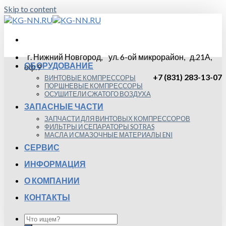
Skip to content
г. Нижний Новгород, ул. 6-ой микрорайон, д.21А,
ОБОРУДОВАНИЕ
оф.9
+7 (831) 283-13-07
ВИНТОВЫЕ КОМПРЕССОРЫ
ПОРШНЕВЫЕ КОМПРЕССОРЫ
ОСУШИТЕЛИ СЖАТОГО ВОЗДУХА
ЗАПАСНЫЕ ЧАСТИ
ЗАПЧАСТИ ДЛЯ ВИНТОВЫХ КОМПРЕССОРОВ
ФИЛЬТРЫ И СЕПАРАТОРЫ SOTRAS
МАСЛА И СМАЗОЧНЫЕ МАТЕРИАЛЫ ENI
СЕРВИС
ИНФОРМАЦИЯ
О КОМПАНИИ
КОНТАКТЫ