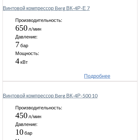
Винтовой компрессор Berg ВК-4Р-Е 7
Производительность:
650
л/мин
Давление:
7
бар
Мощность:
4
кВт
Подробнее
Винтовой компрессор Berg ВК-4Р-500 10
Производительность:
450
л/мин
Давление:
10
бар