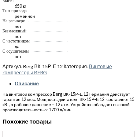
Масса
650 кг
Тип привода
ременной
На ресивере
нет
Безмасляный
нет
С частотником
да
С осушителем
нет
Артикул:
Berg ВК-15Р-Е 12
Категория:
Винтовые
компрессоры BERG
Описание
На винтовой компрессор Berg ВК-15Р-Е 12 Германия действует
гарантия 12 мес. Мощность двигателя ВК-15Р-Е 12 составляет 15
кВт, а рабочее давление – 12 атм. Устройство обладает высокой
производительностью: 1700 л/мин.
Похожие товары