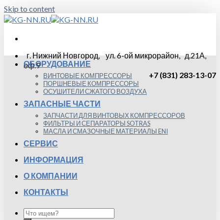
Skip to content
г. Нижний Новгород, ул. 6-ой микрорайон, д.21А,
ОБОРУДОВАНИЕ
оф.9
+7 (831) 283-13-07
ВИНТОВЫЕ КОМПРЕССОРЫ
ПОРШНЕВЫЕ КОМПРЕССОРЫ
ОСУШИТЕЛИ СЖАТОГО ВОЗДУХА
ЗАПАСНЫЕ ЧАСТИ
ЗАПЧАСТИ ДЛЯ ВИНТОВЫХ КОМПРЕССОРОВ
ФИЛЬТРЫ И СЕПАРАТОРЫ SOTRAS
МАСЛА И СМАЗОЧНЫЕ МАТЕРИАЛЫ ENI
СЕРВИС
ИНФОРМАЦИЯ
О КОМПАНИИ
КОНТАКТЫ