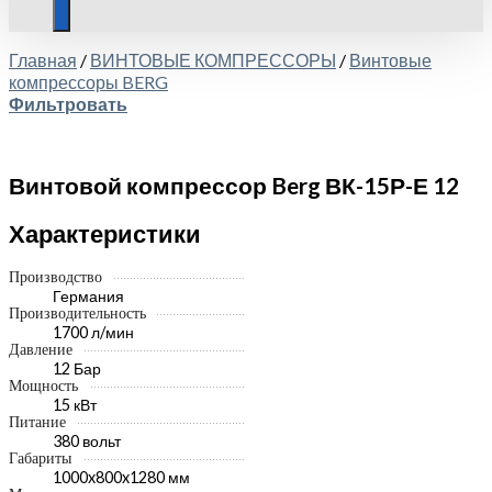
Главная
/
ВИНТОВЫЕ КОМПРЕССОРЫ
/
Винтовые
компрессоры BERG
Фильтровать
Винтовой компрессор Berg ВК-15Р-Е 12
Характеристики
Производство
Германия
Производительность
1700 л/мин
Давление
12 Бар
Мощность
15 кВт
Питание
380 вольт
Габариты
1000x800x1280 мм