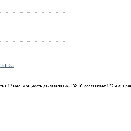
ы BERG
ия 12 мес. Мощность двигателя ВК-132 10 составляет 132 кВт, а ра