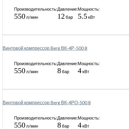
Производительность:
Давление:
Мощность:
550
12
5.5
л/мин
бар
кВт
Винтовой компрессор Berg ВК-4Р-500 8
Производительность:
Давление:
Мощность:
550
8
4
л/мин
бар
кВт
Винтовой компрессор Berg ВК-4РО-500 8
Производительность:
Давление:
Мощность:
550
8
4
л/мин
бар
кВт