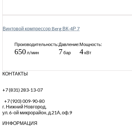
Винтовой компрессор Berg ВК-4Р 7
Производительность:
Давление:
Мощность:
650
7
4
л/мин
бар
кВт
КОНТАКТЫ
+7 (831) 283-13-07
+7 (920) 009-90-80
г. Нижний Новгород,
ул. 6-ой микрорайон, д.21А,
оф.9
ИНФОРМАЦИЯ