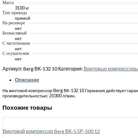
Масса
3100 кг
Тип привода
прямой
На ресивере
нет
Безмасляный
нет
С частотником
нет
С осушителем
нет
Артикул:
Berg ВК-132 10
Категория:
Винтовые компрессор
Описание
На винтовой компрессор Berg ВК-132 10 Германия действует гарант
производительностью: 20300 л/мин.
Похожие товары
Винтовой компрессор Berg ВК-5.5Р-500 12