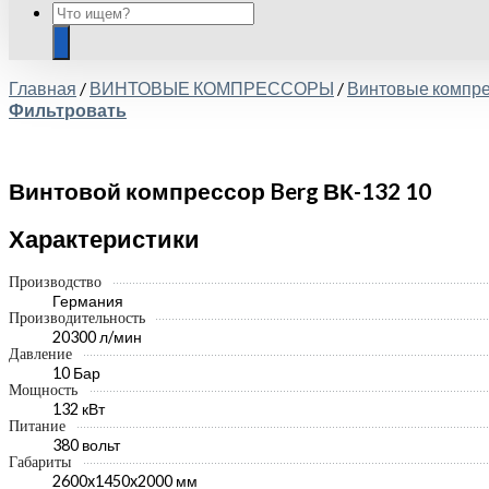
Главная
/
ВИНТОВЫЕ КОМПРЕССОРЫ
/
Винтовые компр
Фильтровать
Винтовой компрессор Berg ВК-132 10
Характеристики
Производство
Германия
Производительность
20300 л/мин
Давление
10 Бар
Мощность
132 кВт
Питание
380 вольт
Габариты
2600x1450x2000 мм