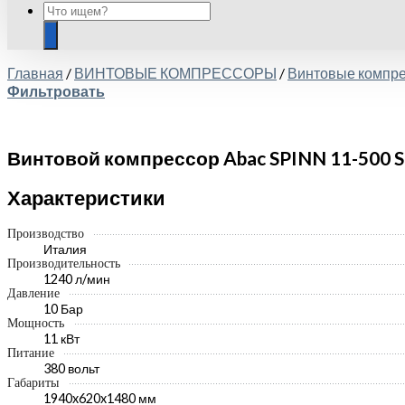
Главная
/
ВИНТОВЫЕ КОМПРЕССОРЫ
/
Винтовые компр
Фильтровать
Винтовой компрессор Abac SPINN 11-500 ST
Характеристики
Производство
Италия
Производительность
1240 л/мин
Давление
10 Бар
Мощность
11 кВт
Питание
380 вольт
Габариты
1940x620x1480 мм