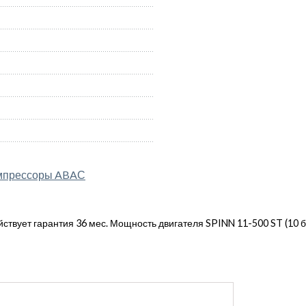
мпрессоры ABAС
ствует гарантия 36 мес. Мощность двигателя SPINN 11-500 ST (10 ба