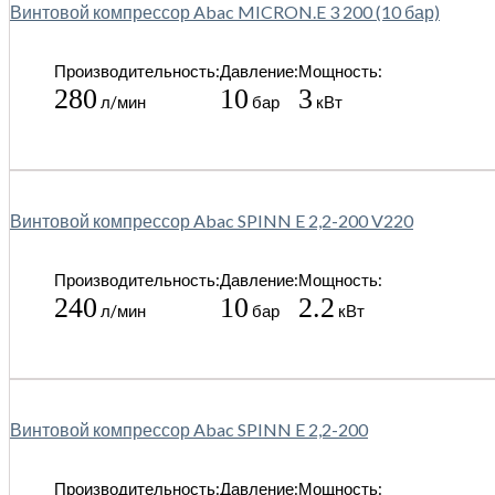
Винтовой компрессор Abac MICRON.E 3 200 (10 бар)
Производительность:
Давление:
Мощность:
280
10
3
л/мин
бар
кВт
Винтовой компрессор Abac SPINN E 2,2-200 V220
Производительность:
Давление:
Мощность:
240
10
2.2
л/мин
бар
кВт
Винтовой компрессор Abac SPINN E 2,2-200
Производительность:
Давление:
Мощность: