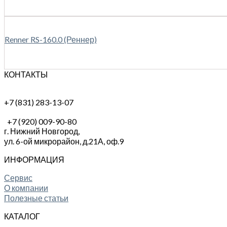
Renner RS-160.0 (Реннер)
КОНТАКТЫ
+7 (831) 283-13-07
+7 (920) 009-90-80
г. Нижний Новгород,
ул. 6-ой микрорайон, д.21А,
оф.9
ИНФОРМАЦИЯ
Сервис
О компании
Полезные статьи
КАТАЛОГ