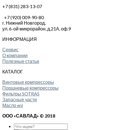
+7 (831) 283-13-07
+7 (920) 009-90-80
г. Нижний Новгород,
ул. 6-ой микрорайон, д.21А,
оф.9
ИНФОРМАЦИЯ
Сервис
О компании
Полезные статьи
КАТАЛОГ
Винтовые компрессоры
Поршневые компрессоры
Фильтры SOTRAS
Запасные части
Масло eni
ООО «САВЛАД» © 2018