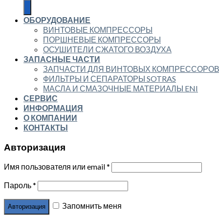
ОБОРУДОВАНИЕ
ВИНТОВЫЕ КОМПРЕССОРЫ
ПОРШНЕВЫЕ КОМПРЕССОРЫ
ОСУШИТЕЛИ СЖАТОГО ВОЗДУХА
ЗАПАСНЫЕ ЧАСТИ
ЗАПЧАСТИ ДЛЯ ВИНТОВЫХ КОМПРЕССОРО
ФИЛЬТРЫ И СЕПАРАТОРЫ SOTRAS
МАСЛА И СМАЗОЧНЫЕ МАТЕРИАЛЫ ENI
СЕРВИС
ИНФОРМАЦИЯ
О КОМПАНИИ
КОНТАКТЫ
Авторизация
Имя пользователя или email
*
Пароль
*
Запомнить меня