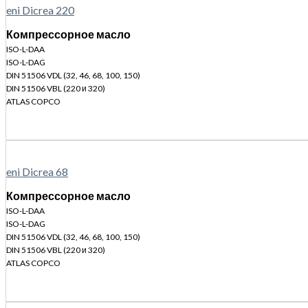
eni Dicrea 220
Компрессорное масло
ISO-L-DAA
ISO-L-DAG
DIN 51506 VDL (32, 46, 68, 100, 150)
DIN 51506 VBL (220 и 320)
ATLAS COPCO
eni Dicrea 68
Компрессорное масло
ISO-L-DAA
ISO-L-DAG
DIN 51506 VDL (32, 46, 68, 100, 150)
DIN 51506 VBL (220 и 320)
ATLAS COPCO