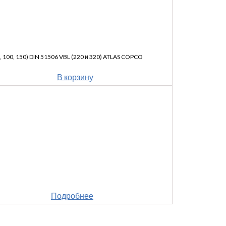
8, 100, 150) DIN 51506 VBL (220 и 320) ATLAS COPCO
В корзину
Подробнее