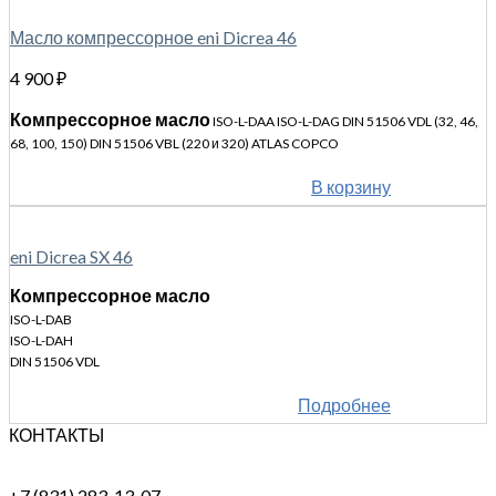
Масло компрессорное eni Dicrea 46
4 900
₽
Компрессорное масло
ISO-L-DAA ISO-L-DAG DIN 51506 VDL (32, 46,
68, 100, 150) DIN 51506 VBL (220 и 320) ATLAS COPCO
В корзину
eni Dicrea SX 46
Компрессорное масло
ISO-L-DAB
ISO-L-DAH
DIN 51506 VDL
Подробнее
КОНТАКТЫ
+7 (831) 283-13-07