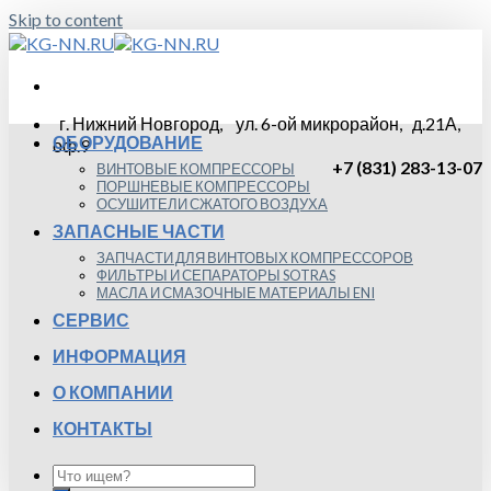
Skip to content
г. Нижний Новгород, ул. 6-ой микрорайон, д.21А,
ОБОРУДОВАНИЕ
оф.9
+7 (831) 283-13-07
ВИНТОВЫЕ КОМПРЕССОРЫ
ПОРШНЕВЫЕ КОМПРЕССОРЫ
ОСУШИТЕЛИ СЖАТОГО ВОЗДУХА
ЗАПАСНЫЕ ЧАСТИ
ЗАПЧАСТИ ДЛЯ ВИНТОВЫХ КОМПРЕССОРОВ
ФИЛЬТРЫ И СЕПАРАТОРЫ SOTRAS
МАСЛА И СМАЗОЧНЫЕ МАТЕРИАЛЫ ENI
СЕРВИС
ИНФОРМАЦИЯ
О КОМПАНИИ
КОНТАКТЫ