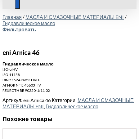
Главная
/
МАСЛА И СМАЗОЧНЫЕ МАТЕРИАЛЫ ENI
/
Гидравлическое масло
Фильтровать
eni Arnica 46
Гидравлическое масло
ISO-L-HV
ISO 11158
DIN 51524 Part 3 HVLP
AFNOR NF E 48603 HV
REXROTH RE 90220-1/11.02
Артикул:
eni Arnica 46
Категории:
МАСЛА И СМАЗОЧНЫЕ
МАТЕРИАЛЫ ENI
,
Гидравлическое масло
Похожие товары