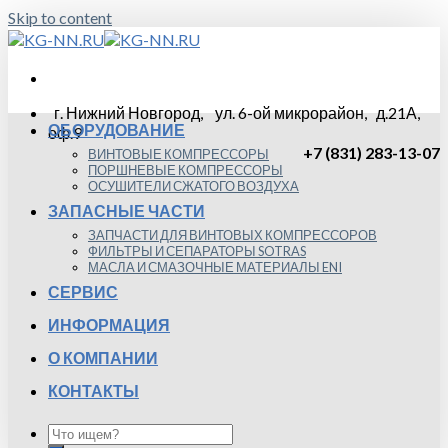
Skip to content
г. Нижний Новгород, ул. 6-ой микрорайон, д.21А,
ОБОРУДОВАНИЕ
оф.9
+7 (831) 283-13-07
ВИНТОВЫЕ КОМПРЕССОРЫ
ПОРШНЕВЫЕ КОМПРЕССОРЫ
ОСУШИТЕЛИ СЖАТОГО ВОЗДУХА
ЗАПАСНЫЕ ЧАСТИ
ЗАПЧАСТИ ДЛЯ ВИНТОВЫХ КОМПРЕССОРОВ
ФИЛЬТРЫ И СЕПАРАТОРЫ SOTRAS
МАСЛА И СМАЗОЧНЫЕ МАТЕРИАЛЫ ENI
СЕРВИС
ИНФОРМАЦИЯ
О КОМПАНИИ
КОНТАКТЫ