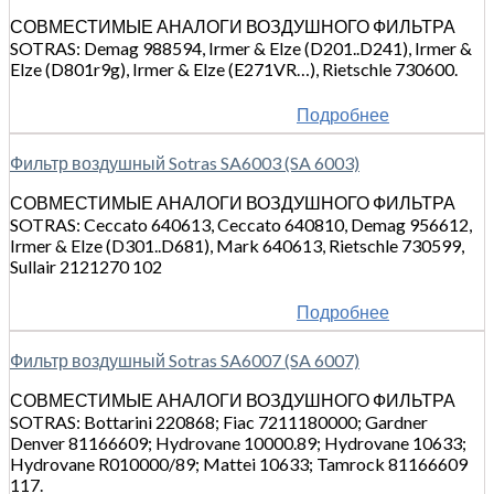
СОВМЕСТИМЫЕ АНАЛОГИ ВОЗДУШНОГО ФИЛЬТРА
SOTRAS: Demag 988594, Irmer & Elze (D201..D241), Irmer &
Elze (D801r9g), Irmer & Elze (E271VR…), Rietschle 730600.
Подробнее
Фильтр воздушный Sotras SA6003 (SA 6003)
СОВМЕСТИМЫЕ АНАЛОГИ ВОЗДУШНОГО ФИЛЬТРА
SOTRAS: Ceccato 640613, Ceccato 640810, Demag 956612,
Irmer & Elze (D301..D681), Mark 640613, Rietschle 730599,
Sullair 2121270 102
Подробнее
Фильтр воздушный Sotras SA6007 (SA 6007)
СОВМЕСТИМЫЕ АНАЛОГИ ВОЗДУШНОГО ФИЛЬТРА
SOTRAS: Bottarini 220868; Fiac 7211180000; Gardner
Denver 81166609; Hydrovane 10000.89; Hydrovane 10633;
Hydrovane R010000/89; Mattei 10633; Tamrock 81166609
117.