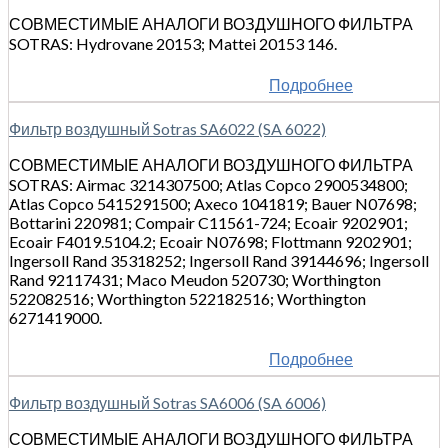
СОВМЕСТИМЫЕ АНАЛОГИ ВОЗДУШНОГО ФИЛЬТРА
SOTRAS: Hydrovane 20153; Mattei 20153 146.
Подробнее
Фильтр воздушный Sotras SA6022 (SA 6022)
СОВМЕСТИМЫЕ АНАЛОГИ ВОЗДУШНОГО ФИЛЬТРА
SOTRAS: Airmac 3214307500; Atlas Copco 2900534800;
Atlas Copco 5415291500; Axeco 1041819; Bauer N07698;
Bottarini 220981; Compair C11561-724; Ecoair 9202901;
Ecoair F4019.5104.2; Ecoair N07698; Flottmann 9202901;
Ingersoll Rand 35318252; Ingersoll Rand 39144696; Ingersoll
Rand 92117431; Maco Meudon 520730; Worthington
522082516; Worthington 522182516; Worthington
6271419000.
Подробнее
Фильтр воздушный Sotras SA6006 (SA 6006)
СОВМЕСТИМЫЕ АНАЛОГИ ВОЗДУШНОГО ФИЛЬТРА