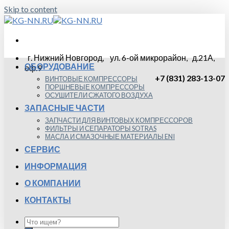
Skip to content
г. Нижний Новгород, ул. 6-ой микрорайон, д.21А,
ОБОРУДОВАНИЕ
оф.9
+7 (831) 283-13-07
ВИНТОВЫЕ КОМПРЕССОРЫ
ПОРШНЕВЫЕ КОМПРЕССОРЫ
ОСУШИТЕЛИ СЖАТОГО ВОЗДУХА
ЗАПАСНЫЕ ЧАСТИ
ЗАПЧАСТИ ДЛЯ ВИНТОВЫХ КОМПРЕССОРОВ
ФИЛЬТРЫ И СЕПАРАТОРЫ SOTRAS
МАСЛА И СМАЗОЧНЫЕ МАТЕРИАЛЫ ENI
СЕРВИС
ИНФОРМАЦИЯ
О КОМПАНИИ
КОНТАКТЫ