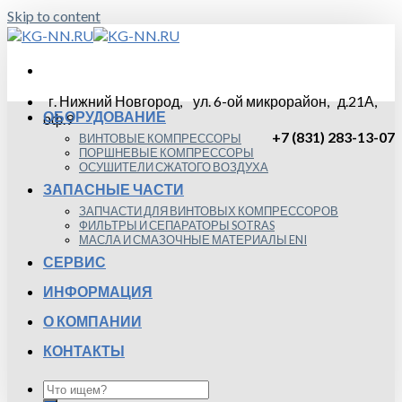
Skip to content
г. Нижний Новгород, ул. 6-ой микрорайон, д.21А,
ОБОРУДОВАНИЕ
оф.9
+7 (831) 283-13-07
ВИНТОВЫЕ КОМПРЕССОРЫ
ПОРШНЕВЫЕ КОМПРЕССОРЫ
ОСУШИТЕЛИ СЖАТОГО ВОЗДУХА
ЗАПАСНЫЕ ЧАСТИ
ЗАПЧАСТИ ДЛЯ ВИНТОВЫХ КОМПРЕССОРОВ
ФИЛЬТРЫ И СЕПАРАТОРЫ SOTRAS
МАСЛА И СМАЗОЧНЫЕ МАТЕРИАЛЫ ENI
СЕРВИС
ИНФОРМАЦИЯ
О КОМПАНИИ
КОНТАКТЫ