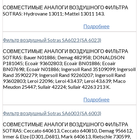
СОВМЕСТИМЫЕ АНАЛОГИ ВОЗДУШНОГО ФИЛЬТРА
SOTRAS: Hydrovane 13011; Mattei 13011 143.
Подробнее
Фильтр воздушный Sotras SA6023 (SA 6023)
СОВМЕСТИМЫЕ АНАЛОГИ ВОЗДУШНОГО ФИЛЬТРА
SOTRAS: Bauer N01886; Demag 482958; DONALDSON
P181045; Ecoair 93602803; Ecoair BN01886; Ecoair
BN07698; Ecoair N01886; Ingersoll Rand 35109099; Ingersoll
Rand 35902279; Ingersoll Rand 92260207; Ingersoll Rand
93602803; Leroi 22096; Leroi 43.437; Leroi 43.639; Maco
Meudon 25447; Sullair 42224; Sullair 42263 213 K.
Подробнее
Фильтр воздушный Sotras SA6003 (SA 6003)
СОВМЕСТИМЫЕ АНАЛОГИ ВОЗДУШНОГО ФИЛЬТРА
SOTRAS: Ceccato 640613, Ceccato 640810, Demag 956612,
Irmer & Elze (D301..D681), Mark 640613, Rietschle 730599,