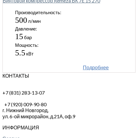
Винтовой компрессор Remeza ВК 7E 15 270
Производительность:
500
л/мин
Давление:
15
бар
Мощность:
5.5
кВт
Подробнее
КОНТАКТЫ
+7 (831) 283-13-07
+7 (920) 009-90-80
г. Нижний Новгород,
ул. 6-ой микрорайон, д.21А,
оф.9
ИНФОРМАЦИЯ