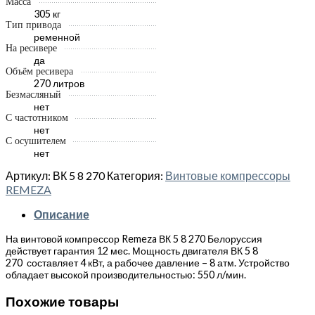
Масса
305 кг
Тип привода
ременной
На ресивере
да
Объём ресивера
270 литров
Безмасляный
нет
С частотником
нет
С осушителем
нет
Артикул:
ВК 5 8 270
Категория:
Винтовые компрессоры
REMEZA
Описание
На винтовой компрессор Remeza ВК 5 8 270 Белоруссия
действует гарантия 12 мес. Мощность двигателя ВК 5 8
270 составляет 4 кВт, а рабочее давление – 8 атм. Устройство
обладает высокой производительностью: 550 л/мин.
Похожие товары