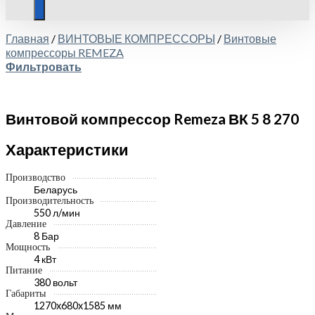
Главная
/
ВИНТОВЫЕ КОМПРЕССОРЫ
/
Винтовые
компрессоры REMEZA
Фильтровать
Винтовой компрессор Remeza ВК 5 8 270
Характеристики
Производство
Беларусь
Производительность
550 л/мин
Давление
8 Бар
Мощность
4 кВт
Питание
380 вольт
Габариты
1270x680x1585 мм