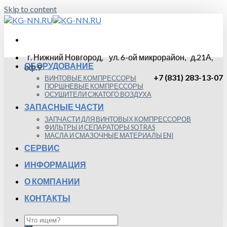
Skip to content
г. Нижний Новгород, ул. 6-ой микрорайон, д.21А,
ОБОРУДОВАНИЕ
оф.9
+7 (831) 283-13-07
ВИНТОВЫЕ КОМПРЕССОРЫ
ПОРШНЕВЫЕ КОМПРЕССОРЫ
ОСУШИТЕЛИ СЖАТОГО ВОЗДУХА
ЗАПАСНЫЕ ЧАСТИ
ЗАПЧАСТИ ДЛЯ ВИНТОВЫХ КОМПРЕССОРОВ
ФИЛЬТРЫ И СЕПАРАТОРЫ SOTRAS
МАСЛА И СМАЗОЧНЫЕ МАТЕРИАЛЫ ENI
СЕРВИС
ИНФОРМАЦИЯ
О КОМПАНИИ
КОНТАКТЫ