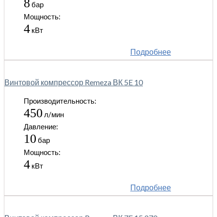
8
бар
Мощность:
4
кВт
Подробнее
Винтовой компрессор Remeza ВК 5E 10
Производительность:
450
л/мин
Давление:
10
бар
Мощность:
4
кВт
Подробнее