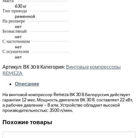
Масса
630 кг
Тип привода
ременной
На ресивере
нет
Безмасляный
нет
С частотником
нет
С осушителем
нет
Артикул:
ВК 30 8
Категория:
Винтовые компрессоры
REMEZA
Описание
На винтовой компрессор Remeza ВК 30 8 Белоруссия действует
гарантия 12 мес. Мощность двигателя ВК 30 8 составляет 22 кВт,
а рабочее давление – 8 атм. Устройство обладает высокой
производительностью: 3500 л/мин.
Похожие товары