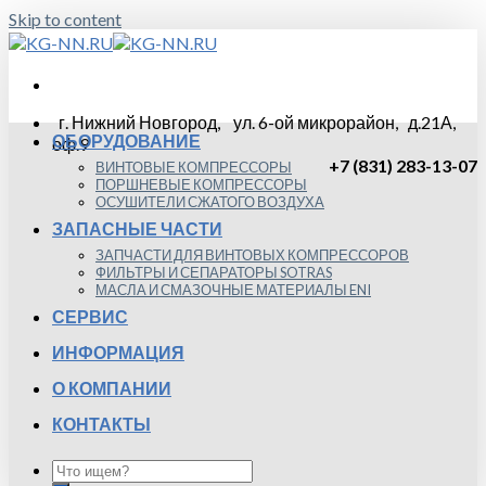
Skip to content
г. Нижний Новгород, ул. 6-ой микрорайон, д.21А,
ОБОРУДОВАНИЕ
оф.9
+7 (831) 283-13-07
ВИНТОВЫЕ КОМПРЕССОРЫ
ПОРШНЕВЫЕ КОМПРЕССОРЫ
ОСУШИТЕЛИ СЖАТОГО ВОЗДУХА
ЗАПАСНЫЕ ЧАСТИ
ЗАПЧАСТИ ДЛЯ ВИНТОВЫХ КОМПРЕССОРОВ
ФИЛЬТРЫ И СЕПАРАТОРЫ SOTRAS
МАСЛА И СМАЗОЧНЫЕ МАТЕРИАЛЫ ENI
СЕРВИС
ИНФОРМАЦИЯ
О КОМПАНИИ
КОНТАКТЫ