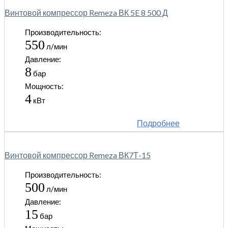
Винтовой компрессор Remeza ВК 5E 8 500 Д
Производительность:
550
л/мин
Давление:
8
бар
Мощность:
4
кВт
Подробнее
Винтовой компрессор Remeza ВК7Т-15
Производительность:
500
л/мин
Давление:
15
бар