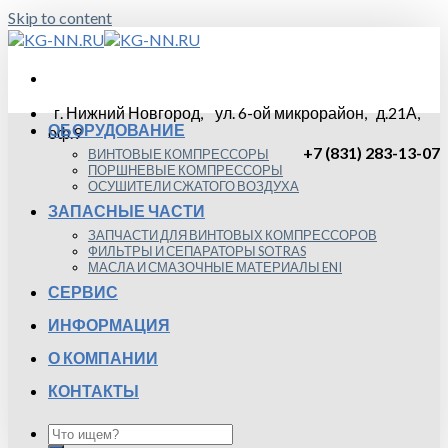
Skip to content
г. Нижний Новгород, ул. 6-ой микрорайон, д.21А,
ОБОРУДОВАНИЕ
оф.9
+7 (831) 283-13-07
ВИНТОВЫЕ КОМПРЕССОРЫ
ПОРШНЕВЫЕ КОМПРЕССОРЫ
ОСУШИТЕЛИ СЖАТОГО ВОЗДУХА
ЗАПАСНЫЕ ЧАСТИ
ЗАПЧАСТИ ДЛЯ ВИНТОВЫХ КОМПРЕССОРОВ
ФИЛЬТРЫ И СЕПАРАТОРЫ SOTRAS
МАСЛА И СМАЗОЧНЫЕ МАТЕРИАЛЫ ENI
СЕРВИС
ИНФОРМАЦИЯ
О КОМПАНИИ
КОНТАКТЫ