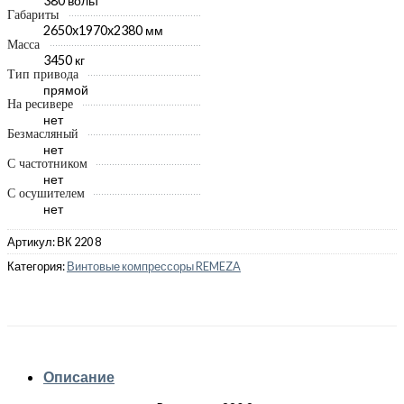
380 вольт
Габариты
2650x1970x2380 мм
Масса
3450 кг
Тип привода
прямой
На ресивере
нет
Безмасляный
нет
С частотником
нет
С осушителем
нет
Артикул:
ВК 220 8
Категория:
Винтовые компрессоры REMEZA
Описание