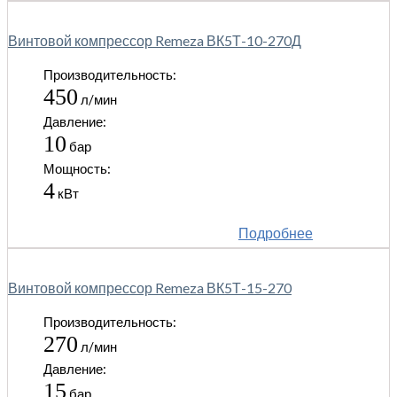
Винтовой компрессор Remeza ВК5Т-10-270Д
Производительность:
450
л/мин
Давление:
10
бар
Мощность:
4
кВт
Подробнее
Винтовой компрессор Remeza ВК5Т-15-270
Производительность:
270
л/мин
Давление:
15
бар