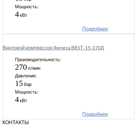
Мощность:
4
кВт
Подробнее
Винтовой компрессор Remeza ВК5Т-15-270Д
Производительность:
270
л/мин
Давление:
15
бар
Мощность:
4
кВт
Подробнее
КОНТАКТЫ