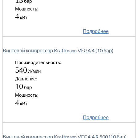
13
бар
Мощность:
4
кВт
Подробнее
Винтовой компрессор Kraftmann VEGA 4 (10 бар)
Производительность:
540
л/мин
Давление:
10
бар
Мощность:
4
кВт
Подробнее
Винтовой компрессор Kraftmann VEGA 4 R 500 (10 бар)