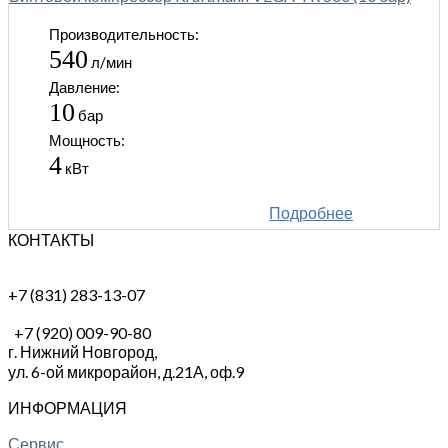
Производительность:
540
л/мин
Давление:
10
бар
Мощность:
4
кВт
Подробнее
КОНТАКТЫ
+7 (831) 283-13-07
+7 (920) 009-90-80
г. Нижний Новгород,
ул. 6-ой микрорайон, д.21А,
оф.9
ИНФОРМАЦИЯ
Сервис