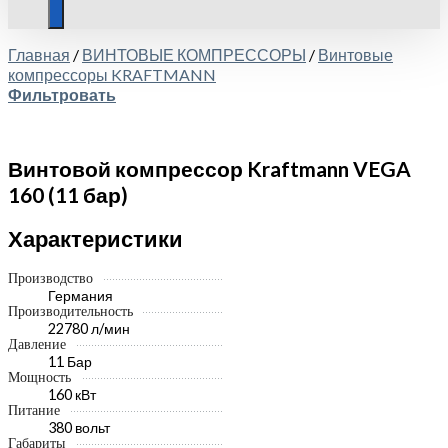
Главная
/
ВИНТОВЫЕ КОМПРЕССОРЫ
/
Винтовые
компрессоры KRAFTMANN
Фильтровать
Винтовой компрессор Kraftmann VEGA
160 (11 бар)
Характеристики
Производство
Германия
Производительность
22780 л/мин
Давление
11 Бар
Мощность
160 кВт
Питание
380 вольт
Габариты