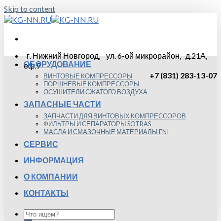
Skip to content
г. Нижний Новгород, ул. 6-ой микрорайон, д.21А,
ОБОРУДОВАНИЕ
оф.9
+7 (831) 283-13-07
ВИНТОВЫЕ КОМПРЕССОРЫ
ПОРШНЕВЫЕ КОМПРЕССОРЫ
ОСУШИТЕЛИ СЖАТОГО ВОЗДУХА
ЗАПАСНЫЕ ЧАСТИ
ЗАПЧАСТИ ДЛЯ ВИНТОВЫХ КОМПРЕССОРОВ
ФИЛЬТРЫ И СЕПАРАТОРЫ SOTRAS
МАСЛА И СМАЗОЧНЫЕ МАТЕРИАЛЫ ENI
СЕРВИС
ИНФОРМАЦИЯ
О КОМПАНИИ
КОНТАКТЫ