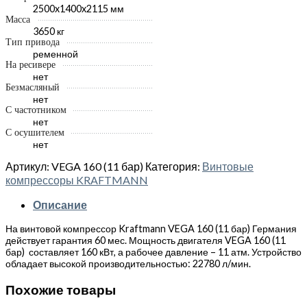
2500x1400x2115 мм
Масса
3650 кг
Тип привода
ременной
На ресивере
нет
Безмасляный
нет
С частотником
нет
С осушителем
нет
Артикул:
VEGA 160 (11 бар)
Категория:
Винтовые
компрессоры KRAFTMANN
Описание
На винтовой компрессор Kraftmann VEGA 160 (11 бар) Германия
действует гарантия 60 мес. Мощность двигателя VEGA 160 (11
бар) составляет 160 кВт, а рабочее давление – 11 атм. Устройство
обладает высокой производительностью: 22780 л/мин.
Похожие товары