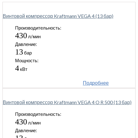
Винтовой компрессор Kraftmann VEGA 4 (13 бар)
Производительность:
430
л/мин
Давление:
13
бар
Мощность:
4
кВт
Подробнее
Винтовой компрессор Kraftmann VEGA 4 O R 500 (13 бар)
Производительность:
430
л/мин
Давление: