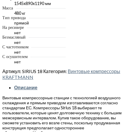
1545x890x1190 мм
Масса
480 кг
Тип привода
прямой
На ресивере
нет
Безмасляный
нет
С частотником
нет
С осушителем
нет
Артикул:
SIRIUS 18
Категория:
Винтовые компрессоры
KRAFTMANN
Описание
Винтовые компрессорные станции с технологией воздушного
охлаждения и прямым приводом изготавливаются согласно
стандартам ЕС. Компрессоры Sirius 18 выбирают те
пользователи, которые ценят долговечную технику с большим
межсервисным интервалом. Купив такое оборудование, вы
сможете установить его возле стены, поскольку продуманная
конструкция предполагает одностороннее