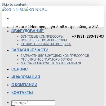
Skip to content
г. Нижний Новгород, ул. 6-ой микрорайон, д.21А,
ОБОРУДОВАНИЕ
оф.9
+7 (831) 283-13-07
ВИНТОВЫЕ КОМПРЕССОРЫ
ПОРШНЕВЫЕ КОМПРЕССОРЫ
ОСУШИТЕЛИ СЖАТОГО ВОЗДУХА
ЗАПАСНЫЕ ЧАСТИ
ЗАПЧАСТИ ДЛЯ ВИНТОВЫХ КОМПРЕССОРОВ
ФИЛЬТРЫ И СЕПАРАТОРЫ SOTRAS
МАСЛА И СМАЗОЧНЫЕ МАТЕРИАЛЫ ENI
СЕРВИС
ИНФОРМАЦИЯ
О КОМПАНИИ
КОНТАКТЫ