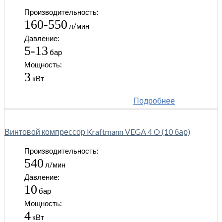
Производительность:
160-550
л/мин
Давление:
5-13
бар
Мощность:
3
кВт
Подробнее
Винтовой компрессор Kraftmann VEGA 4 O (10 бар)
Производительность:
540
л/мин
Давление:
10
бар
Мощность:
4
кВт