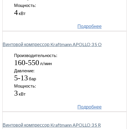
Мощность:
4
кВт
Подробнее
Винтовой компрессор Kraftmann APOLLO 3 S O
Производительность:
160-550
л/мин
Давление:
5-13
бар
Мощность:
3
кВт
Подробнее
Винтовой компрессор Kraftmann APOLLO 3 S R