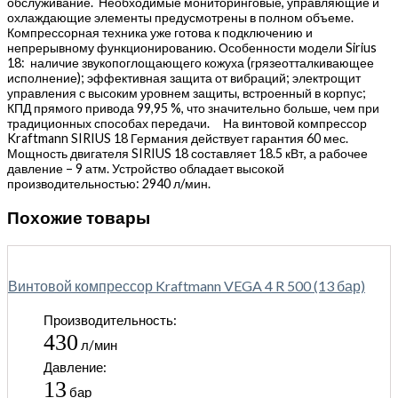
обслуживание. Необходимые мониторинговые, управляющие и
охлаждающие элементы предусмотрены в полном объеме.
Компрессорная техника уже готова к подключению и
непрерывному функционированию. Особенности модели Sirius
18: наличие звукопоглощающего кожуха (грязеотталкивающее
исполнение); эффективная защита от вибраций; электрощит
управления с высоким уровнем защиты, встроенный в корпус;
КПД прямого привода 99,95 %, что значительно больше, чем при
традиционных способах передачи. На винтовой компрессор
Kraftmann SIRIUS 18 Германия действует гарантия 60 мес.
Мощность двигателя SIRIUS 18 составляет 18.5 кВт, а рабочее
давление – 9 атм. Устройство обладает высокой
производительностью: 2940 л/мин.
Похожие товары
Винтовой компрессор Kraftmann VEGA 4 R 500 (13 бар)
Производительность:
430
л/мин
Давление:
13
бар