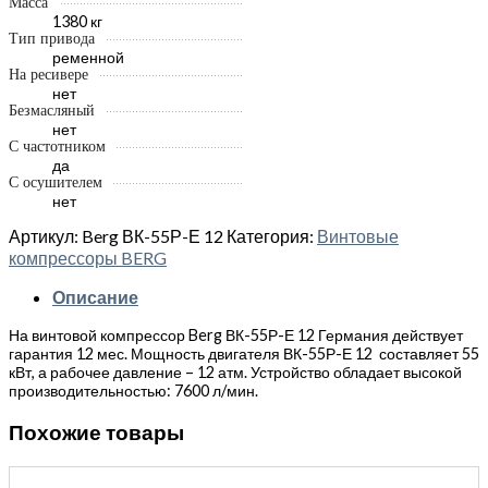
Масса
1380 кг
Тип привода
ременной
На ресивере
нет
Безмасляный
нет
С частотником
да
С осушителем
нет
Артикул:
Berg ВК-55Р-Е 12
Категория:
Винтовые
компрессоры BERG
Описание
На винтовой компрессор Berg ВК-55Р-Е 12 Германия действует
гарантия 12 мес. Мощность двигателя ВК-55Р-Е 12 составляет 55
кВт, а рабочее давление – 12 атм. Устройство обладает высокой
производительностью: 7600 л/мин.
Похожие товары