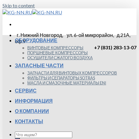
Skip to content
г. Нижний Новгород, ул. 6-ой микрорайон, д.21А,
ОБОРУДОВАНИЕ
оф.9
+7 (831) 283-13-07
ВИНТОВЫЕ КОМПРЕССОРЫ
ПОРШНЕВЫЕ КОМПРЕССОРЫ
ОСУШИТЕЛИ СЖАТОГО ВОЗДУХА
ЗАПАСНЫЕ ЧАСТИ
ЗАПЧАСТИ ДЛЯ ВИНТОВЫХ КОМПРЕССОРОВ
ФИЛЬТРЫ И СЕПАРАТОРЫ SOTRAS
МАСЛА И СМАЗОЧНЫЕ МАТЕРИАЛЫ ENI
СЕРВИС
ИНФОРМАЦИЯ
О КОМПАНИИ
КОНТАКТЫ