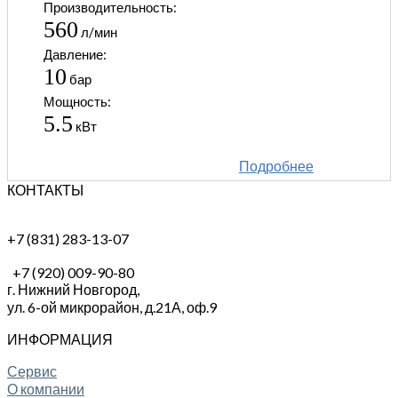
Производительность:
560
л/мин
Давление:
10
бар
Мощность:
5.5
кВт
Подробнее
КОНТАКТЫ
+7 (831) 283-13-07
+7 (920) 009-90-80
г. Нижний Новгород,
ул. 6-ой микрорайон, д.21А,
оф.9
ИНФОРМАЦИЯ
Сервис
О компании