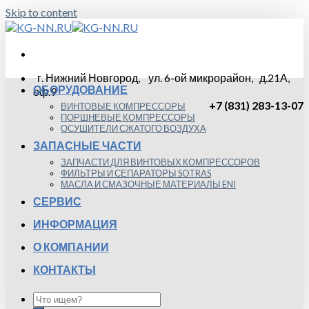
Skip to content
г. Нижний Новгород, ул. 6-ой микрорайон, д.21А,
ОБОРУДОВАНИЕ
оф.9
+7 (831) 283-13-07
ВИНТОВЫЕ КОМПРЕССОРЫ
ПОРШНЕВЫЕ КОМПРЕССОРЫ
ОСУШИТЕЛИ СЖАТОГО ВОЗДУХА
ЗАПАСНЫЕ ЧАСТИ
ЗАПЧАСТИ ДЛЯ ВИНТОВЫХ КОМПРЕССОРОВ
ФИЛЬТРЫ И СЕПАРАТОРЫ SOTRAS
МАСЛА И СМАЗОЧНЫЕ МАТЕРИАЛЫ ENI
СЕРВИС
ИНФОРМАЦИЯ
О КОМПАНИИ
КОНТАКТЫ