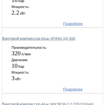
10
бар
Мощность:
2.2
кВт
Подробнее
Винтовой компрессор Abac SPINN 3,0-200
Производительность:
320
л/мин
Давление:
10
бар
Мощность:
3
кВт
Подробнее
Винтовой компрессор Abac MICRON 2,2 270 (10 бар)