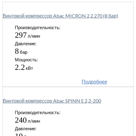
Винтовой компрессор Abac MICRON 2,2 270 (8 бар)
Производительность:
297
л/мин
Давление:
8
бар
Мощность:
2.2
кВт
Подробнее
Винтовой компрессор Abac SPINN E 2,2-200
Производительность:
240
л/мин
Давление: