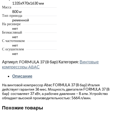
1335x970x1630 мм
Масса
800 кг
Тип привода
ременной
На ресивере
нет
Безмасляный
нет
С частотником
нет
С осушителем
нет
Артикул:
FORMULA 37 (8 бар)
Категория:
Винтовые
компрессоры ABAС
Описание
На винтовой компрессор Abac FORMULA 37 (8 бар) Италия
действует гарантия 36 мес. Мощность двигателя FORMULA 37 (8
бар) составляет 37 кВт, а рабочее давление – 8 атм. Устройство
обладает высокой производительностью: 5664 л/мин.
Похожие товары