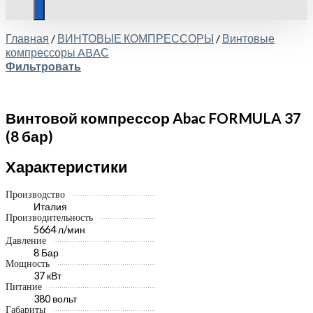
Главная
/
ВИНТОВЫЕ КОМПРЕССОРЫ
/
Винтовые
компрессоры ABAС
Фильтровать
Винтовой компрессор Abac FORMULA 37
(8 бар)
Характеристики
Производство
Италия
Производительность
5664 л/мин
Давление
8 Бар
Мощность
37 кВт
Питание
380 вольт
Габариты