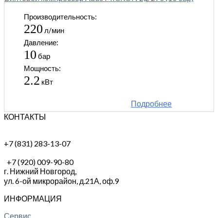
Производительность:
220
л/мин
Давление:
10
бар
Мощность:
2.2
кВт
Подробнее
КОНТАКТЫ
+7 (831) 283-13-07
+7 (920) 009-90-80
г. Нижний Новгород,
ул. 6-ой микрорайон, д.21А,
оф.9
ИНФОРМАЦИЯ
Сервис